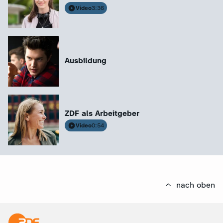
Video
3:36
Ausbildung
ZDF als Arbeitgeber
Video
0:54
nach oben