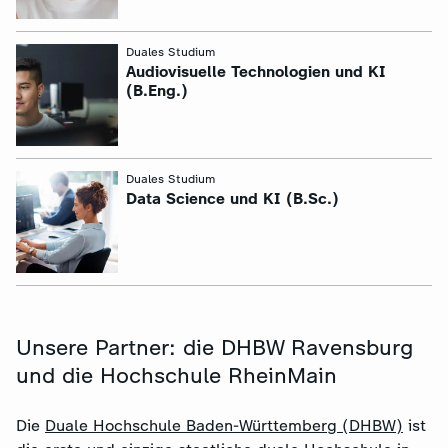
:
Duales Studium
Audiovisuelle Technologien und KI
(B.Eng.)
:
Duales Studium
Data Science und KI (B.Sc.)
Unsere Partner: die DHBW Ravensburg
und die Hochschule RheinMain
Die
Duale Hochschule Baden-Württemberg (DHBW)
ist