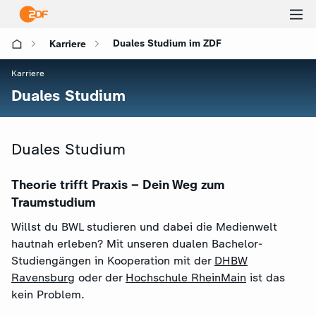
Ha
Duales Studium im ZDF
Karriere
öf
Karriere
:
Duales Studium
Duales Studium
Theorie trifft Praxis – Dein Weg zum
Traumstudium
Willst du BWL studieren und dabei die Medienwelt
hautnah erleben? Mit unseren dualen Bachelor-
Studiengängen in Kooperation mit der
DHBW
Ravensburg
oder der
Hochschule RheinMain
ist das
kein Problem.