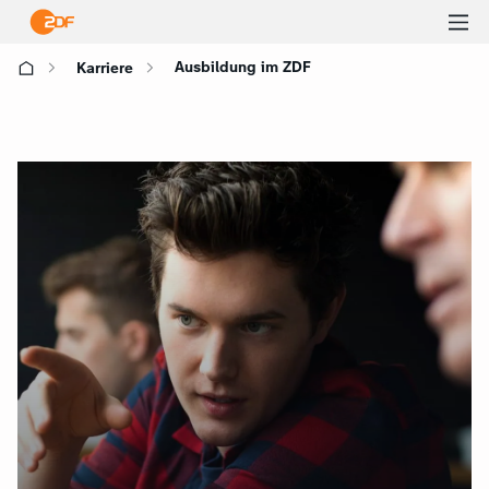
Ha
Ausbildung im ZDF
Karriere
öf