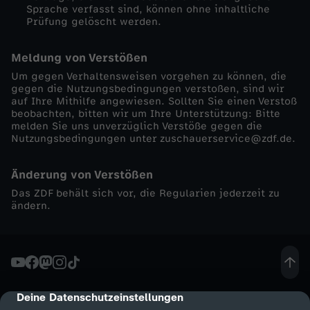
Sprache verfasst sind, können ohne inhaltliche
Prüfung gelöscht werden.
Meldung von Verstößen
Um gegen Verhaltensweisen vorgehen zu können, die
gegen die Nutzungsbedingungen verstoßen, sind wir
auf Ihre Mithilfe angewiesen. Sollten Sie einen Verstoß
beobachten, bitten wir um Ihre Unterstützung: Bitte
melden Sie uns unverzüglich Verstöße gegen die
Nutzungsbedingungen unter zuschauerservice@zdf.de.
Änderung von Verstößen
Das ZDF behält sich vor, die Regularien jederzeit zu
ändern.
Deine Datenschutzeinstellungen
cmp-dialog-description