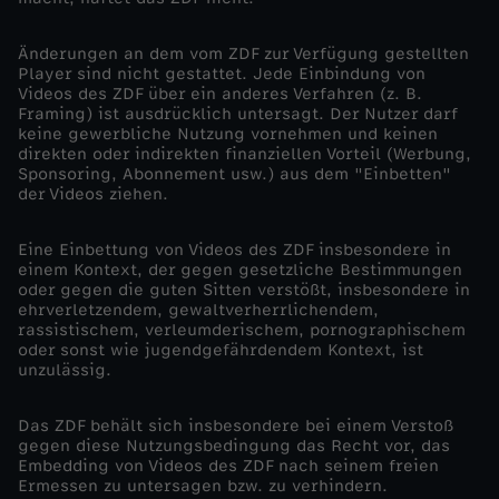
Änderungen an dem vom ZDF zur Verfügung gestellten
Player sind nicht gestattet. Jede Einbindung von
Videos des ZDF über ein anderes Verfahren (z. B.
Framing) ist ausdrücklich untersagt. Der Nutzer darf
keine gewerbliche Nutzung vornehmen und keinen
direkten oder indirekten finanziellen Vorteil (Werbung,
Sponsoring, Abonnement usw.) aus dem "Einbetten"
der Videos ziehen.
Eine Einbettung von Videos des ZDF insbesondere in
einem Kontext, der gegen gesetzliche Bestimmungen
oder gegen die guten Sitten verstößt, insbesondere in
ehrverletzendem, gewaltverherrlichendem,
rassistischem, verleumderischem, pornographischem
oder sonst wie jugendgefährdendem Kontext, ist
unzulässig.
Das ZDF behält sich insbesondere bei einem Verstoß
gegen diese Nutzungsbedingung das Recht vor, das
Embedding von Videos des ZDF nach seinem freien
Ermessen zu untersagen bzw. zu verhindern.