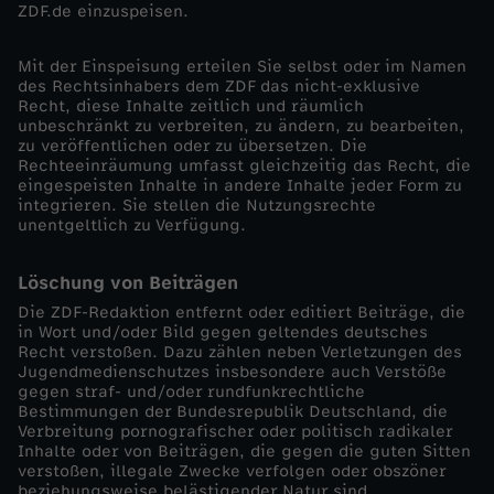
ZDF.de einzuspeisen.
Mit der Einspeisung erteilen Sie selbst oder im Namen
des Rechtsinhabers dem ZDF das nicht-exklusive
Recht, diese Inhalte zeitlich und räumlich
unbeschränkt zu verbreiten, zu ändern, zu bearbeiten,
zu veröffentlichen oder zu übersetzen. Die
Rechteeinräumung umfasst gleichzeitig das Recht, die
eingespeisten Inhalte in andere Inhalte jeder Form zu
integrieren. Sie stellen die Nutzungsrechte
unentgeltlich zu Verfügung.
Löschung von Beiträgen
Die ZDF-Redaktion entfernt oder editiert Beiträge, die
in Wort und/oder Bild gegen geltendes deutsches
Recht verstoßen. Dazu zählen neben Verletzungen des
Jugendmedienschutzes insbesondere auch Verstöße
gegen straf- und/oder rundfunkrechtliche
Bestimmungen der Bundesrepublik Deutschland, die
Verbreitung pornografischer oder politisch radikaler
Inhalte oder von Beiträgen, die gegen die guten Sitten
verstoßen, illegale Zwecke verfolgen oder obszöner
beziehungsweise belästigender Natur sind.