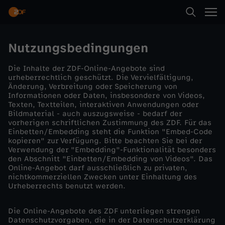
Suche
Nutzungsbedingungen
Die Inhalte der ZDF-Online-Angebote sind
Startseite
urheberrechtlich geschützt. Die Vervielfältigung,
Änderung, Verbreitung oder Speicherung von
Informationen oder Daten, insbesondere von Videos,
Kategorien
Texten, Textteilen, interaktiven Anwendungen oder
Bildmaterial - auch auszugsweise - bedarf der
vorherigen schriftlichen Zustimmung des ZDF. Für das
Einbetten/Embedding steht die Funktion "Embed-Code
Kinder
kopieren" zur Verfügung. Bitte beachten Sie bei der
Verwendung der "Embedding"-Funktionalität besonders
den Abschnitt "Einbetten/Embedding von Videos". Das
Online-Angebot darf ausschließlich zu privaten,
Live & TV
nichtkommerziellen Zwecken unter Einhaltung des
Urheberrechts benutzt werden.
Mein ZDF
Die Online-Angebote des ZDF unterliegen strengen
Datenschutzvorgaben, die in der Datenschutzerklärung