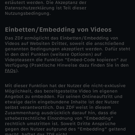
erläutert werden. Die Akzeptanz der
Wechseln zu: ZDFheute
Datenschutzerklärung ist Teil dieser
Nutzungsbedingung.
Einbetten/Embedding von Videos
Das ZDF ermöglicht das Einbetten/Embedding von
Videos auf Websiten Dritter, soweit die anschließend
genannten Bedingungen akzeptiert werden. Dafür steht
in den drei Punkten (weitere Optionen) auf
Videoteasern die Funktion "Embed-Code kopieren" zur
Verfügung (Praktische Hinweise dazu finden Sie in den
FAQs
).
Mit dieser Funktion hat der Nutzer die nicht-exklusive
Möglichkeit, das bereitgestellte Video im eigenen
Angebot zu embedden. Für seinen Onlineauftritt und
etwaige darin eingebundene Inhalte ist der Nutzer
selbst verantwortlich. Das ZDF weist in diesem
Zusammenhang ausdrücklich darauf hin, dass die
urheberrechtliche Einordnung von "Embedding"
rechtlich umstritten ist. Soweit Dritte Ansprüche
gegen den Nutzer aufgrund des "Embedding" geltend
macht, haftet das ZDF nicht.