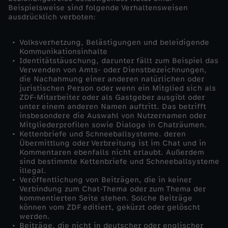
Beispielsweise sind folgende Verhaltensweisen
ausdrücklich verboten:
Volksverhetzung, Belästigungen und beleidigende
Kommunikationsinhalte
Identitätstäuschung, darunter fällt zum Beispiel das
Verwenden von Amts- oder Dienstbezeichnungen,
die Nachahmung einer anderen natürlichen oder
juristischen Person oder wenn ein Mitglied sich als
ZDF-Mitarbeiter oder als Gastgeber ausgibt oder
unter einem anderen Namen auftritt. Das betrifft
insbesondere die Auswahl von Nutzernamen oder
Mitgliederprofilen sowie Dialoge in Chaträumen.
Kettenbriefe und Schneeballsysteme. deren
Übermittlung oder Verbreitung ist im Chat und in
Kommentaren ebenfalls nicht erlaubt. Außerdem
sind bestimmte Kettenbriefe und Schneeballsysteme
illegal.
Veröffentlichung von Beiträgen, die in keiner
Verbindung zum Chat-Thema oder zum Thema der
kommentierten Seite stehen. Solche Beiträge
können vom ZDF editiert, gekürzt oder gelöscht
werden.
Beiträge, die nicht in deutscher oder englischer