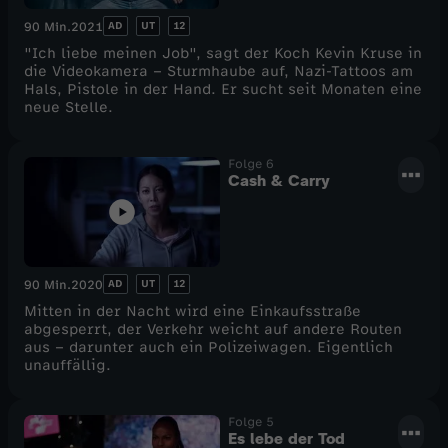
AD
UT
12
90 Min.
2021
"Ich liebe meinen Job", sagt der Koch Kevin Kruse in
die Videokamera – Sturmhaube auf, Nazi-Tattoos am
Hals, Pistole in der Hand. Er sucht seit Monaten eine
neue Stelle.
Folge 6
Cash & Carry
AD
UT
12
90 Min.
2020
Mitten in der Nacht wird eine Einkaufsstraße
abgesperrt, der Verkehr weicht auf andere Routen
aus – darunter auch ein Polizeiwagen. Eigentlich
unauffällig.
Folge 5
Es lebe der Tod