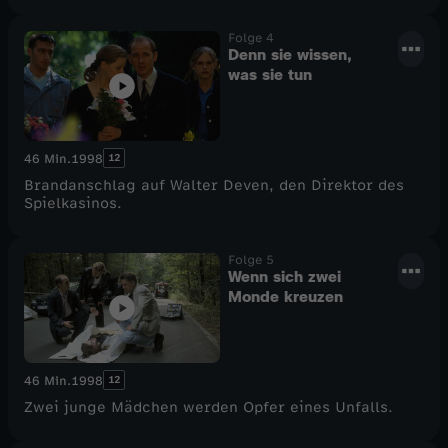
Folge 4
Denn sie wissen,
was sie tun
12
46 Min.
1998
Brandanschlag auf Walter Deven, den Direktor des
Spielkasinos.
Folge 5
Wenn sich zwei
Monde kreuzen
12
46 Min.
1998
Zwei junge Mädchen werden Opfer eines Unfalls.