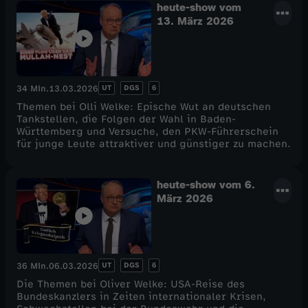
heute-show vom
13. März 2026
UT
DGS
6
34 Min.
13.03.2026
Themen bei Olli Welke: Epische Wut an deutschen
Tankstellen, die Folgen der Wahl in Baden-
Württemberg und Versuche, den PKW-Führerschein
für junge Leute attraktiver und günstiger zu machen.
heute-show vom 6.
März 2026
UT
DGS
6
36 Min.
06.03.2026
Die Themen bei Oliver Welke: USA-Reise des
Bundeskanzlers in Zeiten internationaler Krisen,