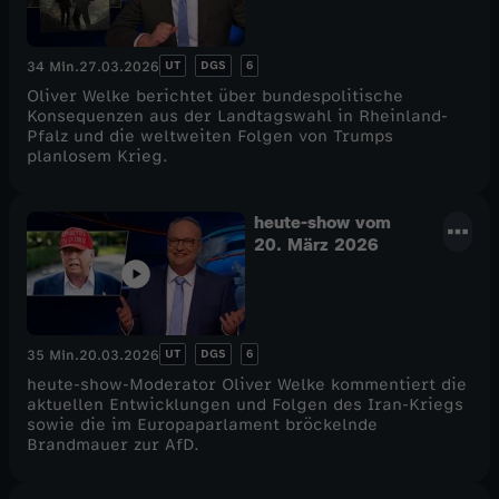
UT
DGS
6
34 Min.
27.03.2026
Oliver Welke berichtet über bundespolitische
Konsequenzen aus der Landtagswahl in Rheinland-
Pfalz und die weltweiten Folgen von Trumps
planlosem Krieg.
heute-show vom
20. März 2026
UT
DGS
6
35 Min.
20.03.2026
heute-show-Moderator Oliver Welke kommentiert die
aktuellen Entwicklungen und Folgen des Iran-Kriegs
sowie die im Europaparlament bröckelnde
Brandmauer zur AfD.