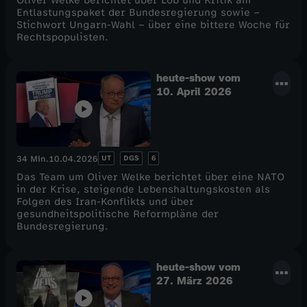
Oliver Welke berichtet über Lob und Kritik am
Entlastungspaket der Bundesregierung sowie –
Stichwort Ungarn-Wahl – über eine bittere Woche für
Rechtspopulisten.
heute-show vom
10. April 2026
UT
DGS
6
34 Min.
10.04.2026
Das Team um Oliver Welke berichtet über eine NATO
in der Krise, steigende Lebenshaltungskosten als
Folgen des Iran-Konflikts und über
gesundheitspolitische Reformpläne der
Bundesregierung.
heute-show vom
27. März 2026