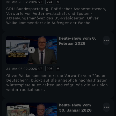
UT
DGS
6
36 Min.
20.02.2026
CDU-Bundesparteitag, Politischer Aschermittwoch,
Vorwürfe von Vetternwirtschaft und Epstein-
Ablenkungsmanöver des US-Präsidenten: Oliver
Welke kommentiert die Aufreger der Woche.
heute-show vom 6.
Februar 2026
UT
DGS
6
34 Min.
06.02.2026
Oliver Welke kommentiert die Vorwürfe vom "faulen
Deutschen", blickt auf die angeblich nachhaltigsten
Winterspiele aller Zeiten und zeigt, wie die AfD sich
weiter radikalisiert.
heute-show vom
30. Januar 2026