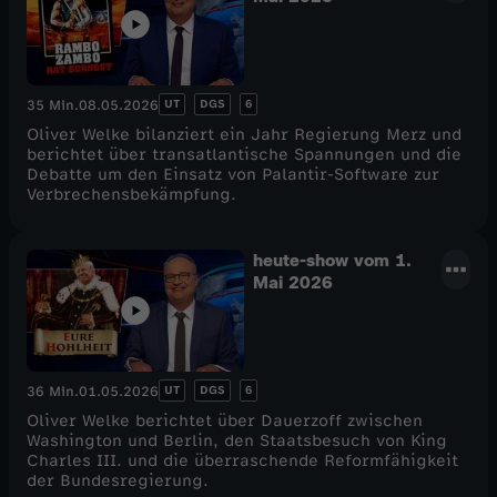
UT
DGS
6
35 Min.
08.05.2026
Oliver Welke bilanziert ein Jahr Regierung Merz und
berichtet über transatlantische Spannungen und die
Debatte um den Einsatz von Palantir-Software zur
Verbrechensbekämpfung.
heute-show vom 1.
Mai 2026
UT
DGS
6
36 Min.
01.05.2026
Oliver Welke berichtet über Dauerzoff zwischen
Washington und Berlin, den Staatsbesuch von King
Charles III. und die überraschende Reformfähigkeit
der Bundesregierung.