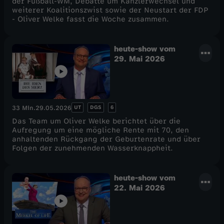
der Fußball-WM, Debatte um Kanzlerwechsel und
weiterer Koalitionszwist sowie der Neustart der FDP
- Oliver Welke fasst die Woche zusammen.
heute-show vom
29. Mai 2026
UT
DGS
6
33 Min.
29.05.2026
Das Team um Oliver Welke berichtet über die
Aufregung um eine mögliche Rente mit 70, den
anhaltenden Rückgang der Geburtenrate und über
Folgen der zunehmenden Wasserknappheit.
heute-show vom
22. Mai 2026