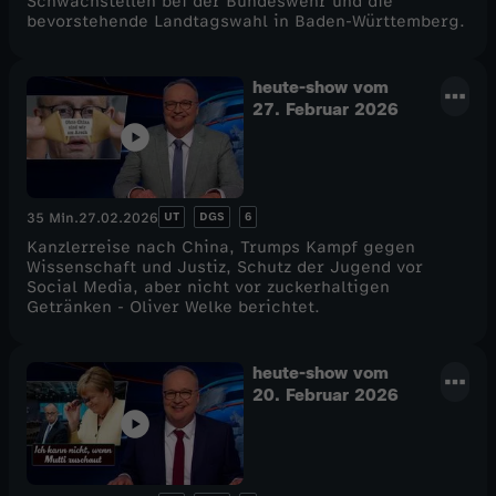
Schwachstellen bei der Bundeswehr und die
bevorstehende Landtagswahl in Baden-Württemberg.
heute-show vom
27. Februar 2026
UT
DGS
6
35 Min.
27.02.2026
Kanzlerreise nach China, Trumps Kampf gegen
Wissenschaft und Justiz, Schutz der Jugend vor
Social Media, aber nicht vor zuckerhaltigen
Getränken - Oliver Welke berichtet.
heute-show vom
20. Februar 2026