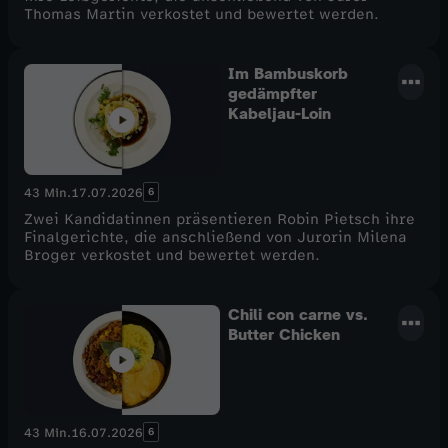
Thomas Martin verkostet und bewertet werden.
Im Bambuskorb
gedämpfter
Kabeljau-Loin
6
43 Min.
17.07.2026
Zwei Kandidatinnen präsentieren Robin Pietsch ihre
Finalgerichte, die anschließend von Jurorin Milena
Broger verkostet und bewertet werden.
Chili con carne vs.
Butter Chicken
6
43 Min.
16.07.2026