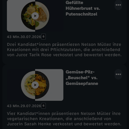
Gefüllte
Hühnerbrust vs.
Putenschnitzel
6
43 Min.
30.07.2026
Drei Kandidat*innen präsentieren Nelson Müller ihre
Kreationen mit drei Pflichtzutaten, die anschließend
von Juror Tarik Rose verkostet und bewertet werden.
Gemüse-Pilz-
„Beuschel“ vs.
Gemüsepfanne
6
43 Min.
29.07.2026
Vier Kandidat*innen präsentieren Nelson Müller ihre
vegetarischen Kreationen, die anschließend von
Jurorin Sarah Henke verkostet und bewertet werden.