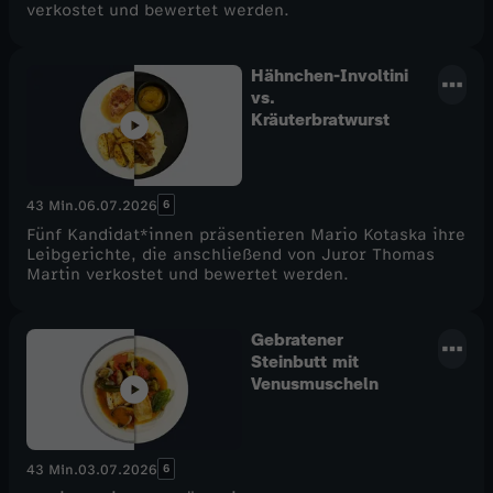
verkostet und bewertet werden.
Hähnchen-Involtini
vs.
Kräuterbratwurst
6
43 Min.
06.07.2026
Fünf Kandidat*innen präsentieren Mario Kotaska ihre
Leibgerichte, die anschließend von Juror Thomas
Martin verkostet und bewertet werden.
Gebratener
Steinbutt mit
Venusmuscheln
6
43 Min.
03.07.2026