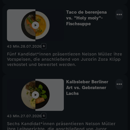
Taco de berenjena
vs. "Holy moly"-
Fischsuppe
6
43 Min.
28.07.2026
Fünf Kandidat*innen präsentieren Nelson Müller ihre
Vorspeisen, die anschließend von Jurorin Zora Klipp
verkostet und bewertet werden.
Kalbsleber Berliner
Art vs. Gebratener
Lachs
6
43 Min.
27.07.2026
Sechs Kandidat*innen präsentieren Nelson Müller
ihre Leibgerichte, die anschließend von Juror