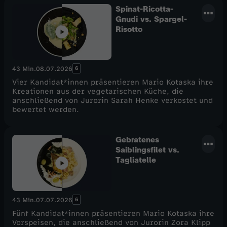
Spinat-Ricotta-
Gnudi vs. Spargel-
Risotto
6
43 Min.
08.07.2026
Vier Kandidat*innen präsentieren Mario Kotaska ihre
Kreationen aus der vegetarischen Küche, die
anschließend von Jurorin Sarah Henke verkostet und
bewertet werden.
Gebratenes
Saiblingsfilet vs.
Tagliatelle
6
43 Min.
07.07.2026
Fünf Kandidat*innen präsentieren Mario Kotaska ihre
Vorspeisen, die anschließend von Jurorin Zora Klipp