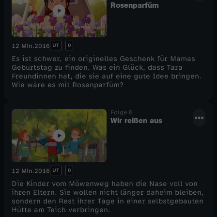
Rosenparfüm
UT
0
12 Min.
2016
Es ist schwer, ein originelles Geschenk für Mamas
Geburtstag zu finden. Was ein Glück, dass Tara
Freundinnen hat, die sie auf eine gute Idee bringen.
Wie wäre es mit Rosenparfüm?
Folge 6
Wir reißen aus
UT
0
12 Min.
2016
Die Kinder vom Möwenweg haben die Nase voll von
ihren Eltern. Sie wollen nicht länger daheim bleiben,
sondern den Rest ihrer Tage in einer selbstgebauten
Hütte am Teich verbringen.