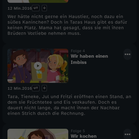
UT
0
12 Min.
2016
Wer hätte nicht gerne ein Haustier, noch dazu ein
süßes Kaninchen? Doch in Taras Haus gibt es dafür
keinen Platz. Mama hat gesagt, dass sie mit ihren
Brüdern Vorliebe nehmen muss.
Folge 4
Wir haben einen
Imbiss
UT
0
12 Min.
2016
Tara, Tieneke, Jul und Fritzi eröffnen einen Stand, an
dem sie Früchtetee und Eis verkaufen. Doch es
dauert nicht lange, da macht ihnen der Nachbar
einen Strich durch die Rechnung.
Folge 5
Wir kochen