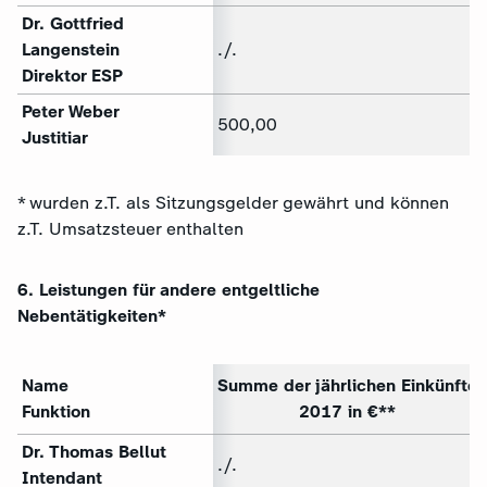
Dr. Gottfried
Langenstein
./.
Direktor ESP
Peter Weber
500,00
Justitiar
* wurden z.T. als Sitzungsgelder gewährt und können
z.T. Umsatzsteuer enthalten
6. Leistungen für andere entgeltliche
Nebentätigkeiten*
Name
Summe der jährlichen Einkünfte
Funktion
2017 in €**
Dr. Thomas Bellut
./.
Intendant