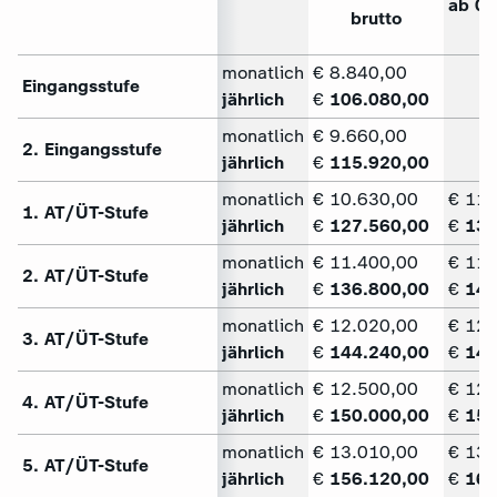
ab 01
brutto
b
monatlich
€ 8.840,00
Eingangsstufe
jährlich
€
106.080,00
monatlich
€ 9.660,00
2. Eingangsstufe
jährlich
€
115.920,00
monatlich
€ 10.630,00
€ 11.
1. AT/ÜT-Stufe
jährlich
€
127.560,00
€
132
monatlich
€ 11.400,00
€ 11.
2. AT/ÜT-Stufe
jährlich
€
136.800,00
€
142
monatlich
€ 12.020,00
€ 12.
3. AT/ÜT-Stufe
jährlich
€
144.240,00
€
149
monatlich
€ 12.500,00
€ 12.
4. AT/ÜT-Stufe
jährlich
€
150.000,00
€
155
monatlich
€ 13.010,00
€ 13.
5. AT/ÜT-Stufe
jährlich
€
156.120,00
€
161