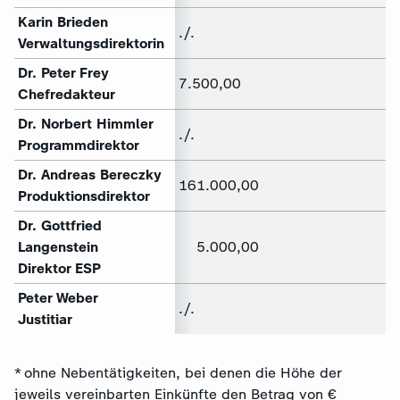
Karin Brieden
./.
Verwaltungsdirektorin
Dr. Peter Frey
7.500,00
Chefredakteur
Dr. Norbert Himmler
./.
Programmdirektor
Dr. Andreas Bereczky
161.000,00
Produktionsdirektor
Dr. Gottfried
Langenstein
5.000,00
Direktor ESP
Peter Weber
./.
Justitiar
* ohne Nebentätigkeiten, bei denen die Höhe der
jeweils vereinbarten Einkünfte den Betrag von €