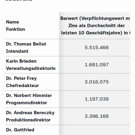
Barwert (Verpflichtungswert mit
Name
Zins als Durchschnitt der
Funktion
letzten 10 Geschäftsjahre) in €
Dr. Thomas Bellut
5.515.466
Intendant
Karin Brieden
1.681.097
Verwaltungsdirektorin
Dr. Peter Frey
3.016.075
Chefredakteur
Dr. Norbert Himmler
1.197.039
Programmdirektor
Dr. Andreas Bereczky
3.396.166
Produktionsdirektor
Dr. Gottfried