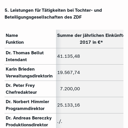
5. Leistungen für Tätigkeiten bei Tochter- und
Beteiligungsgesellschaften des ZDF
Name
Summe der jährlichen Einkünfte
Funktion
2017 in €
*
Dr. Thomas Bellut
41.135,48
Intendant
Karin Brieden
19.567,74
Verwaltungsdirektorin
Dr. Peter Frey
7.200,00
Chefredakteur
Dr. Norbert Himmler
25.133,16
Programmdirektor
Dr. Andreas Bereczky
./.
Produktionsdirektor