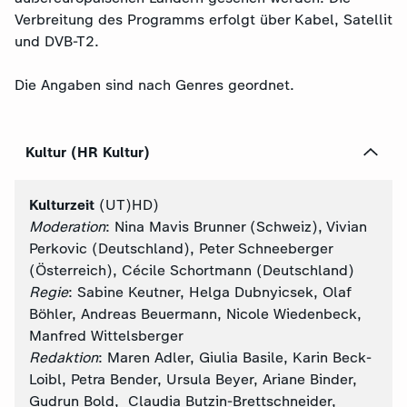
Verbreitung des Programms erfolgt über Kabel, Satellit
und DVB-T2.
Die Angaben sind nach Genres geordnet.
Kultur (HR Kultur)
Kulturzeit
(UT)HD)
Moderation
: Nina Mavis Brunner (Schweiz), Vivian
Perkovic (Deutschland), Peter Schneeberger
(Österreich), Cécile Schortmann (Deutschland)
Regie
: Sabine Keutner, Helga Dubnyicsek, Olaf
Böhler, Andreas Beuermann, Nicole Wiedenbeck,
Manfred Wittelsberger
Redaktion
: Maren Adler, Giulia Basile, Karin Beck-
Loibl, Petra Bender, Ursula Beyer, Ariane Binder,
Gudrun Bold, Claudia Butzin-Brettschneider,