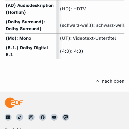
(AD) Audiodeskription
(HD): HDTV
(Hörfilm)
(Dolby Surround):
(schwarz-weiß): schwarz-weiß
Dolby Surround)
(Mo): Mono
(UT): Videotext-Untertitel
(5.1.) Dolby Digital
(4:3): 4:3)
5.1
nach oben