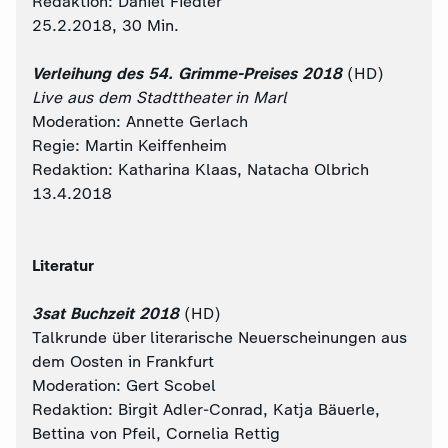
Redaktion: Daniel Fiedler
25.2.2018, 30 Min.
Verleihung des 54. Grimme-Preises 2018
(HD)
Live aus dem Stadttheater in Marl
Moderation: Annette Gerlach
Regie: Martin Keiffenheim
Redaktion: Katharina Klaas, Natacha Olbrich
13.4.2018
Literatur
3sat Buchzeit 2018
(HD)
Talkrunde über literarische Neuerscheinungen aus
dem Oosten in Frankfurt
Moderation: Gert Scobel
Redaktion: Birgit Adler-Conrad, Katja Bäuerle,
Bettina von Pfeil, Cornelia Rettig