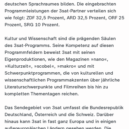
deutschen Sprachraumes bilden. Die eingebrachten
Programmleistungen der 3sat-Partner verteilen sich
wie folgt: ZDF 32,5 Prozent, ARD 32,5 Prozent, ORF 25
Prozent, SRG 10 Prozent.
Kultur und Wissenschaft sind die prägenden Säulen
des 3sat-Programms. Seine Kompetenz auf diesen
Programmfeldern beweist 3sat mit seinen
Eigenproduktionen, wie den Magazinen »nano«,
»Kulturzeit«, »scobel«, »makro« und mit
Schwerpunktprogrammen, die von kulturellen und
wissenschaftlichen Programmakzenten über jährliche
Literaturschwerpunkte und Filmreihen bis hin zu
kompletten Thementagen reichen.
Das Sendegebiet von 3sat umfasst die Bundesrepublik
Deutschland, Österreich und die Schweiz. Darüber
hinaus kann 3sat in fast ganz Europa und in einigen
außereuropäischen Ländern gesehen werden. Die