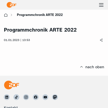
Ha
Programmchronik ARTE 2022
öf
Programmchronik ARTE 2022
01.01.2023 | 13:53
nach oben
Kontakt