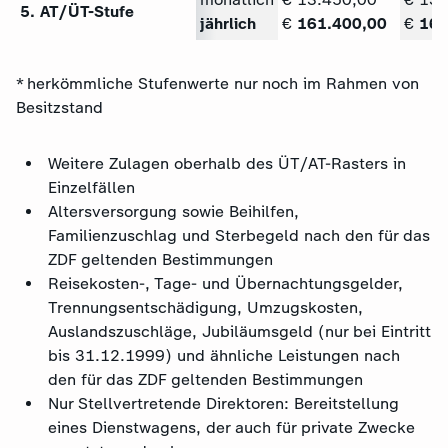
5. AT/ÜT-Stufe
jährlich
€
161.400,00
€
166
* herkömmliche Stufenwerte nur noch im Rahmen von
Besitzstand
Weitere Zulagen oberhalb des ÜT/AT-Rasters in
Einzelfällen
Altersversorgung sowie Beihilfen,
Familienzuschlag und Sterbegeld nach den für das
ZDF geltenden Bestimmungen
Reisekosten-, Tage- und Übernachtungsgelder,
Trennungsentschädigung, Umzugskosten,
Auslandszuschläge, Jubiläumsgeld (nur bei Eintritt
bis 31.12.1999) und ähnliche Leistungen nach
den für das ZDF geltenden Bestimmungen
Nur Stellvertretende Direktoren: Bereitstellung
eines Dienstwagens, der auch für private Zwecke