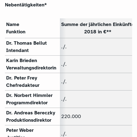
Nebentätigkeiten*
Name
Summe der jährlichen Einkünfte
Funktion
2018 in €**
Dr. Thomas Bellut
./.
Intendant
Karin Brieden
./.
Verwaltungsdirektorin
Dr. Peter Frey
./.
Chefredakteur
Dr. Norbert Himmler
./.
Programmdirektor
Dr. Andreas Bereczky
220.000
Produktionsdirektor
Peter Weber
./.