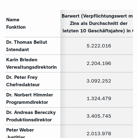
Barwert (Verpflichtungswert mit
Name
Zins als Durchschnitt der
Funktion
letzten 10 Geschäftsjahre) in €
Dr. Thomas Bellut
5.222.016
Intendant
Karin Brieden
2.204.196
Verwaltungsdirektorin
Dr. Peter Frey
3.092.252
Chefredakteur
Dr. Norbert Himmler
1.324.479
Programmdirektor
Dr. Andreas Bereczky
3.405.745
Produktionsdirektor
Peter Weber
2.013.978
Justitiar