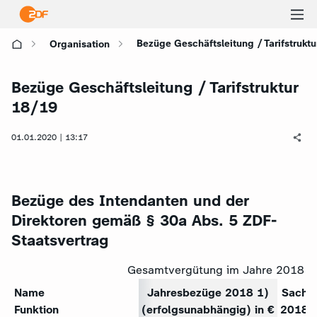
Ha
Bezüge Geschäftsleitung / Tarifstrukt
Organisation
öf
Bezüge Geschäftsleitung / Tarifstruktur
18/19
01.01.2020 | 13:17
Bezüge des Intendanten und der
Direktoren gemäß § 30a Abs. 5 ZDF-
Staatsvertrag
Gesamtvergütung im Jahre 2018
Name
Jahresbezüge 2018 1)
Sachb
Funktion
(erfolgsunabhängig) in €
2018 2