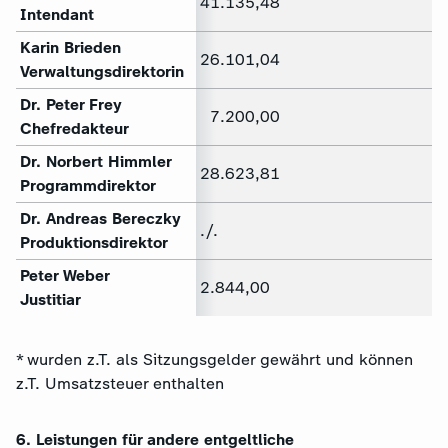
41.135,48
Intendant
Karin Brieden
26.101,04
Verwaltungsdirektorin
Dr. Peter Frey
7.200,00
Chefredakteur
Dr. Norbert Himmler
28.623,81
Programmdirektor
Dr. Andreas Bereczky
./.
Produktionsdirektor
Peter Weber
2.844,00
Justitiar
* wurden z.T. als Sitzungsgelder gewährt und können
z.T. Umsatzsteuer enthalten
6. Leistungen für andere entgeltliche