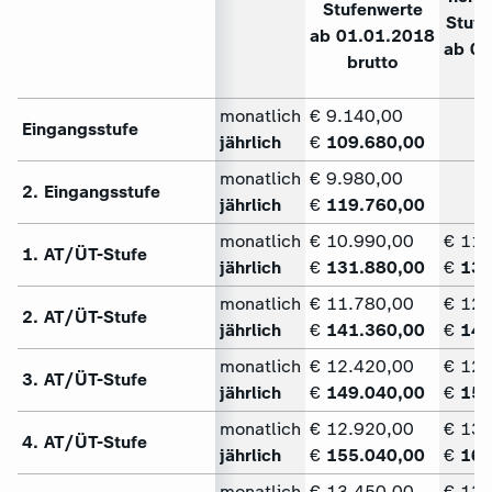
Stufenwerte
Stufe
ab
01.01.2018
ab 01
brutto
b
monatlich
€ 9.140,00
Eingangsstufe
jährlich
€
109.680,00
monatlich
€ 9.980,00
2. Eingangsstufe
jährlich
€
119.760,00
monatlich
€ 10.990,00
€ 11.
1. AT/ÜT-Stufe
jährlich
€
131.880,00
€
137
monatlich
€ 11.780,00
€ 12.
2. AT/ÜT-Stufe
jährlich
€
141.360,00
€
147
monatlich
€ 12.420,00
€ 12.
3. AT/ÜT-Stufe
jährlich
€
149.040,00
€
154
monatlich
€ 12.920,00
€ 13.
4. AT/ÜT-Stufe
jährlich
€
155.040,00
€
160
monatlich
€ 13.450,00
€ 13.