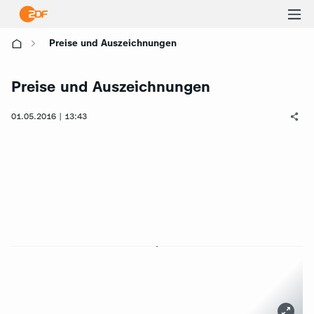
Ha
Preise und Auszeichnungen
öf
Preise und Auszeichnungen
01.05.2016 | 13:43