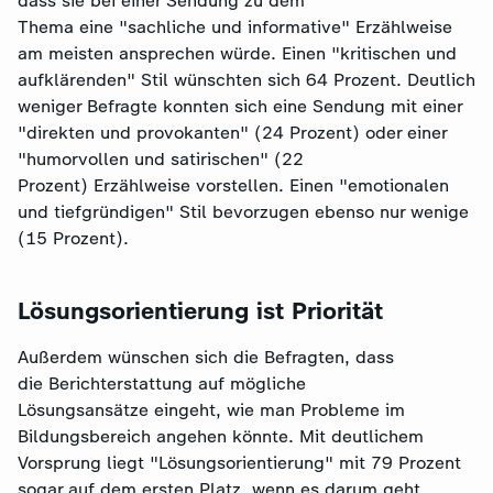
dass sie bei einer Sendung zu dem
Thema eine "sachliche und informative" Erzählweise
am meisten ansprechen würde. Einen "kritischen und
aufklärenden" Stil wünschten sich 64 Prozent. Deutlich
weniger Befragte konnten sich eine Sendung mit einer
"direkten und provokanten" (24 Prozent) oder einer
"humorvollen und satirischen" (22
Prozent) Erzählweise vorstellen. Einen "emotionalen
und tiefgründigen" Stil bevorzugen ebenso nur wenige
(15 Prozent).
Lösungsorientierung ist Priorität
Außerdem wünschen sich die Befragten, dass
die Berichterstattung auf mögliche
Lösungsansätze eingeht, wie man Probleme im
Bildungsbereich angehen könnte. Mit deutlichem
Vorsprung liegt "Lösungsorientierung" mit 79 Prozent
sogar auf dem ersten Platz, wenn es darum geht,