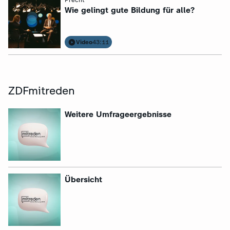
:
Precht
Wie gelingt gute Bildung für alle?
Video
43:11
ZDFmitreden
:
Weitere Umfrageergebnisse
:
Übersicht