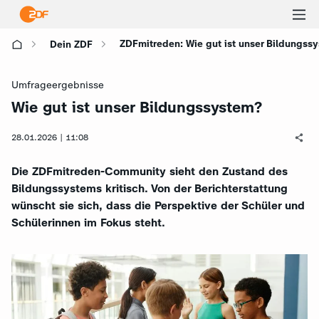
Ha
ZDFmitreden: Wie gut ist unser Bildungss
Dein ZDF
öf
Umfrageergebnisse
Wie gut ist unser Bildungssystem?
:
28.01.2026 | 11:08
Die ZDFmitreden-Community sieht den Zustand des
Bildungssystems kritisch. Von der Berichterstattung
wünscht sie sich, dass die Perspektive der Schüler und
Schülerinnen im Fokus steht.