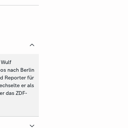
. Wulf
os nach Berlin
d Reporter für
chselte er als
 er das ZDF-