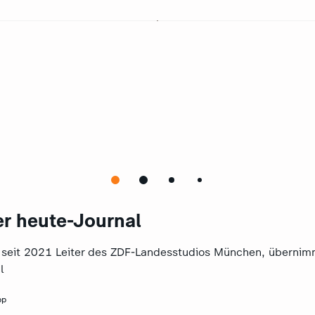
er heute-Journal
t, seit 2021 Leiter des ZDF-Landesstudios München, übernim
l
pp