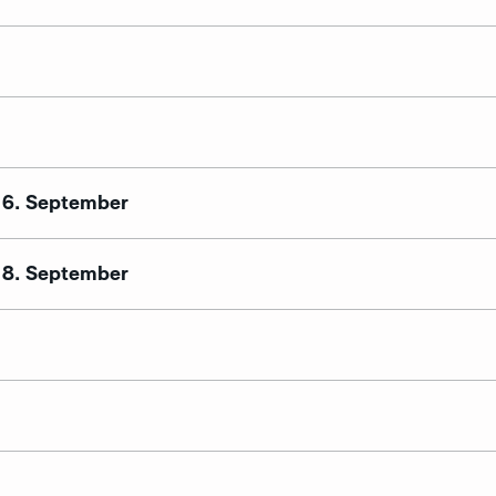
s 6. September
s 8. September