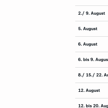
2./ 9. August
5. August
6. August
6. bis 9. Augus
8./ 15./ 22. A
12. August
12. bis 20. Au