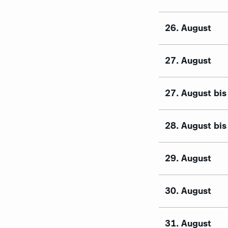
26. August
27. August
27. August bi
28. August bi
29. August
30. August
31. August