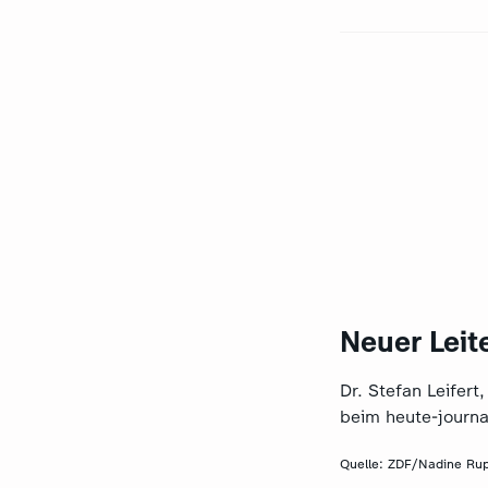
Neuer Leit
Dr. Stefan Leifer
beim heute-journa
Quelle:
ZDF/Nadine Ru