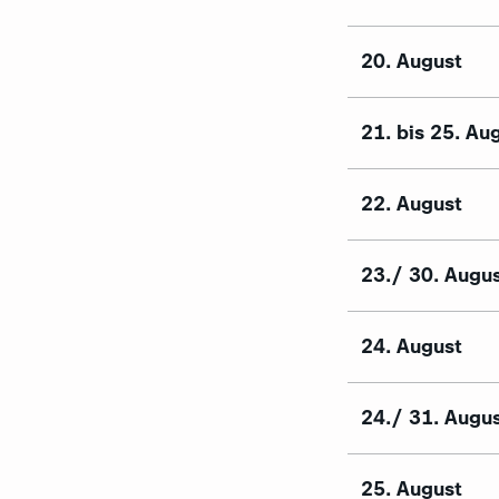
20. August
21. bis 25. Au
22. August
23./ 30. Augu
24. August
24./ 31. Augu
25. August