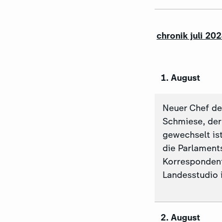
chronik juli 20
1. August
Neuer Chef d
Schmiese, der
gewechselt is
die Parlament
Korrespondent 
Landesstudio 
2. August