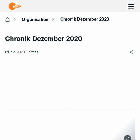
Ha
Chronik Dezember 2020
Organisation
öf
Chronik Dezember 2020
01.12.2020 | 12:11