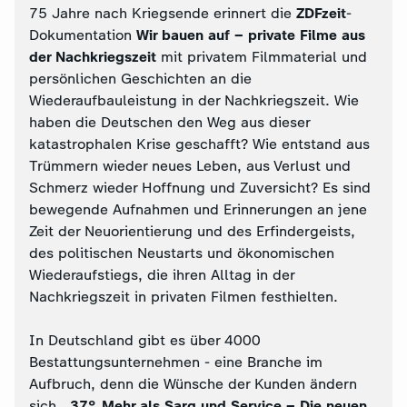
75 Jahre nach Kriegsende erinnert die
ZDFzeit
-
Dokumentation
Wir bauen auf – private Filme aus
der Nachkriegszeit
mit privatem Filmmaterial und
persönlichen Geschichten an die
Wiederaufbauleistung in der Nachkriegszeit. Wie
haben die Deutschen den Weg aus dieser
katastrophalen Krise geschafft? Wie entstand aus
Trümmern wieder neues Leben, aus Verlust und
Schmerz wieder Hoffnung und Zuversicht? Es sind
bewegende Aufnahmen und Erinnerungen an jene
Zeit der Neuorientierung und des Erfindergeists,
des politischen Neustarts und ökonomischen
Wiederaufstiegs, die ihren Alltag in der
Nachkriegszeit in privaten Filmen festhielten.
In Deutschland gibt es über 4000
Bestattungsunternehmen - eine Branche im
Aufbruch, denn die Wünsche der Kunden ändern
sich.
37° Mehr als Sarg und Service – Die neuen