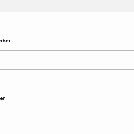
November
er