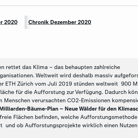
er 2020
Chronik Dezember 2020
n rettet das Klima – das behaupten zahlreiche
ganisationen. Weltweit wird deshalb massiv aufgefor
der ETH Zürich vom Juli 2019 stünden weltweit 900 Mi
läche für die Aufforstung zur Verfügung. Dadurch kön
om Menschen verursachten CO2-Emissionen kompensi
r Milliarden-Bäume-Plan – Neue Wälder für den Klimas
 freie Flächen befinden, welche Aufforstungsmethod
st und ob Aufforstungsprojekte wirklich einen Nutzen