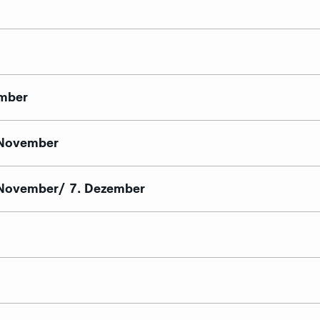
ember
 November
 November/ 7. Dezember