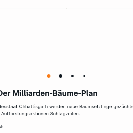
 Der Milliarden-Bäume-Plan
desstaat Chhattisgarh werden neue Baumsetzlinge gezüchte
 Aufforstungsaktionen Schlagzeilen.
gh