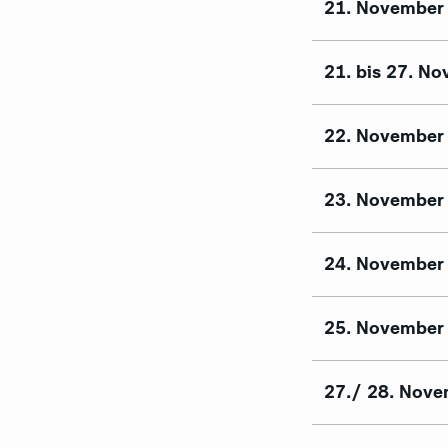
21. November
21. bis 27. N
22. November
23. November
24. November
25. November
27./ 28. Nov