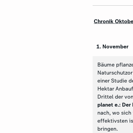
Chronik Oktob
1. November
Bäume pflanze
Naturschutzor
einer Studie 
Hektar Anbauf
Drittel der v
planet e.: De
nach, wo sich
effektivsten i
bringen.