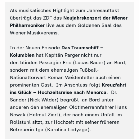
Als musikalisches Highlight zum Jahresauftakt
überträgt das ZDF das
Neujahrskonzert der Wiener
Philharmoniker
live aus dem Goldenen Saal des
Wiener Musikvereins.
In der Neuen Episode
Das Traumschiff –
Kolumbien
hat Kapitän Parger nicht nur
den blinden Passagier Eric (Lucas Bauer) an Bord,
sondern mit dem ehemaligen Fußball-
Nationaltorwart Roman Weidenfeller auch einen
prominenten Gast. Im Anschluss folgt
Kreuzfahrt
ins Glück – Hochzeitsreise nach Menorca
. Dr.
Sander (Nick Wilder) begrüßt an Bord unter
anderen den ehemaligen Oldtimerrennfahrer Hans
Nowak (Helmut Zierl), der nach einem Unfall im
Rollstuhl sitzt, zur Hochzeit mit seiner früheren
Betreuerin Iga (Karolina Lodyaga).