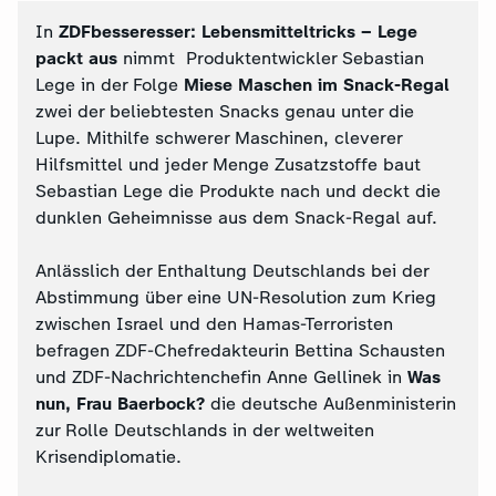
In
ZDFbesseresser: Lebensmitteltricks – Lege
packt aus
nimmt Produktentwickler Sebastian
Lege in der Folge
Miese Maschen im Snack-Regal
zwei der beliebtesten Snacks genau unter die
Lupe. Mithilfe schwerer Maschinen, cleverer
Hilfsmittel und jeder Menge Zusatzstoffe baut
Sebastian Lege die Produkte nach und deckt die
dunklen Geheimnisse aus dem Snack-Regal auf.
Anlässlich der Enthaltung Deutschlands bei der
Abstimmung über eine UN-Resolution zum Krieg
zwischen Israel und den Hamas-Terroristen
befragen ZDF-Chefredakteurin Bettina Schausten
und ZDF-Nachrichtenchefin Anne Gellinek in
Was
nun, Frau Baerbock?
die deutsche Außenministerin
zur Rolle Deutschlands in der weltweiten
Krisendiplomatie.