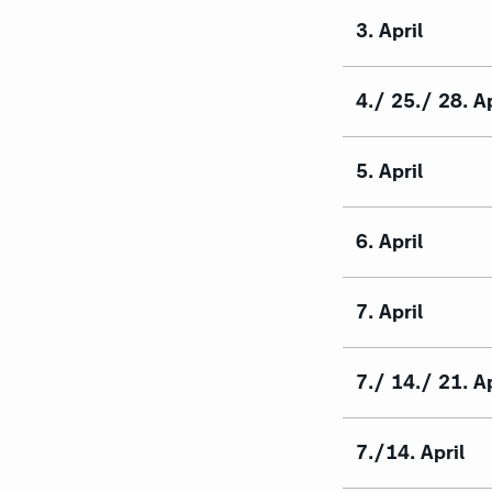
3. April
4./ 25./ 28. Ap
5. April
6. April
7. April
7./ 14./ 21. Ap
7./14. April