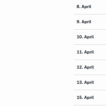
8. April
9. April
10. April
11. April
12. April
13. April
15. April