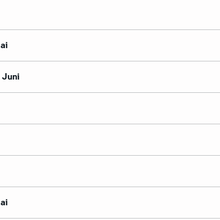
ai
. Juni
ai