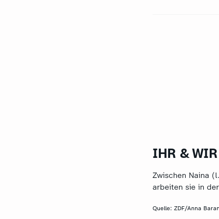
IHR & WIR 
Zwischen Naina (l
arbeiten sie in d
Quelle:
ZDF/Anna Bara