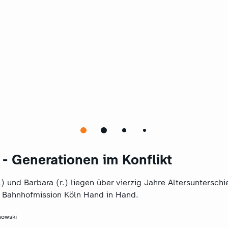
- Generationen im Konflikt
.) und Barbara (r.) liegen über vierzig Jahre Altersuntersch
er Bahnhofmission Köln Hand in Hand.
nowski