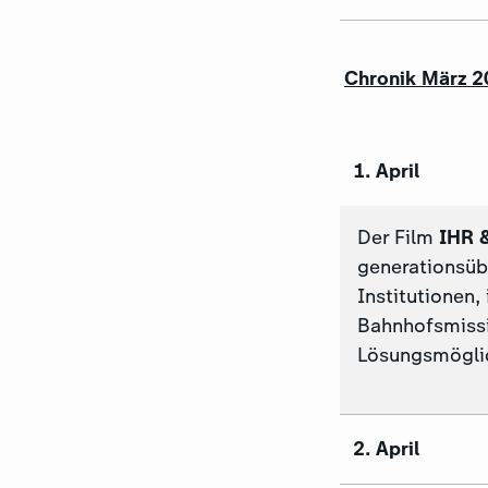
Chronik März 
1. April
Der Film
IHR &
generationsübe
Institutionen
Bahnhofsmissi
Lösungsmögli
2. April