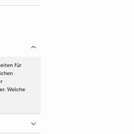
eiten für
lichen
r
er. Welche