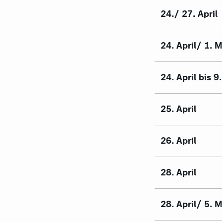
24./ 27. April
24. April/ 1. M
24. April bis 9
25. April
26. April
28. April
28. April/ 5. M