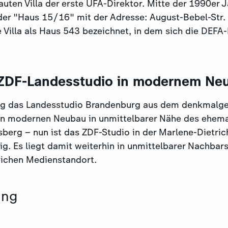
uten Villa der erste UFA-Direktor. Mitte der 1990er J
der "Haus 15/16" mit der Adresse: August-Bebel-Str.
e Villa als Haus 543 bezeichnet, in dem sich die DEFA
 ZDF-Landesstudio in modernem Ne
og das Landesstudio Brandenburg aus dem denkmalge
en modernen Neubau in unmittelbarer Nähe des ehem
berg – nun ist das ZDF-Studio in der Marlene-Dietric
g. Es liegt damit weiterhin in unmittelbarer Nachbar
eichen Medienstandort.
ung