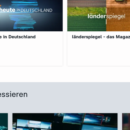
e in Deutschland
länderspiegel - das Magaz
essieren