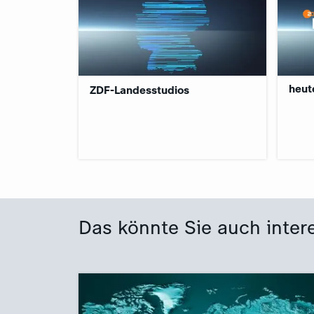
:
heut
ZDF-Landesstudios
Das könnte Sie auch inter