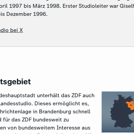
ril 1997 bis März 1998. Erster Studioleiter war Gisel
bis Dezember 1996.
dio bei X
htsgebiet
ndeshauptstadt unterhält das ZDF auch
Landesstudio. Dieses ermöglicht es,
chrichtenlage in Brandenburg schnell
d für das ZDF bundesweit zu
men von bundesweitem Interesse aus