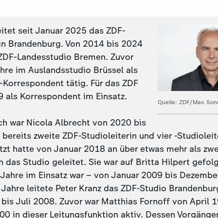
eitet seit Januar 2025 das ZDF-
in Brandenburg. Von 2014 bis 2024
s ZDF-Landesstudio Bremen. Zuvor
ahre im Auslandsstudio Brüssel als
Korrespondent tätig. Für das ZDF
99 als Korrespondent im Einsatz.
Quelle: ZDF/Max Son
ch war Nicola Albrecht von 2020 bis
bereits zweite ZDF-Studioleiterin und vier -Studioleit
tzt hatte von Januar 2018 an über etwas mehr als zwe
 das Studio geleitet. Sie war auf Britta Hilpert gefolg
Jahre im Einsatz war – von Januar 2009 bis Dezembe
t Jahre leitete Peter Kranz das ZDF-Studio Brandenbur
bis Juli 2008. Zuvor war Matthias Fornoff von April 
0 in dieser Leitungsfunktion aktiv. Dessen Vorgänger