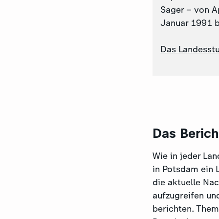
Sager – von Ap
Januar 1991 
Das Landesstu
Das Beric
Wie in jeder La
in Potsdam ein 
die aktuelle Na
aufzugreifen un
berichten. The