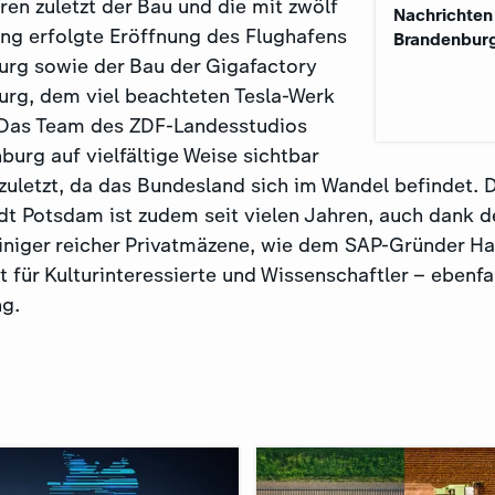
en zuletzt der Bau und die mit zwölf
Nachrichten
ng erfolgte Eröffnung des Flughafens
Brandenbur
urg sowie der Bau der Gigafactory
urg, dem viel beachteten Tesla-Werk
 Das Team des ZDF-Landesstudios
urg auf vielfältige Weise sichtbar
zuletzt, da das Bundesland sich im Wandel befindet. 
t Potsdam ist zudem seit vielen Jahren, auch dank d
iniger reicher Privatmäzene, wie dem SAP-Gründer Has
für Kulturinteressierte und Wissenschaftler – ebenfal
ng.