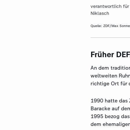
verantwortlich fü
Niklasch
Quelle:
ZDF/Max Sonne
Früher DE
An dem traditio
weltweiten Ruhm
richtige Ort für
1990 hatte das 
Baracke auf dem
1995 bezog das
dem ehemaligen 