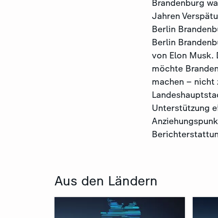
Brandenburg war
Jahren Verspätu
Berlin Brandenb
Berlin Brandenb
von Elon Musk.
möchte Brandenb
machen – nicht 
Landeshauptstad
Unterstützung e
Anziehungspunkt 
Berichterstattu
Aus den Ländern