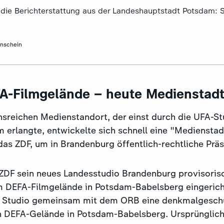
r die Berichterstattung aus der Landeshauptstadt Potsdam: S
nschein
FA-Filmgelände – heute Medienstad
nsreichen Medienstandort, der einst durch die UFA-St
 erlangte, entwickelte sich schnell eine "Medienstad
 das ZDF, um in Brandenburg öffentlich-rechtliche Präs
ZDF sein neues Landesstudio Brandenburg provisorisc
 DEFA-Filmgelände in Potsdam-Babelsberg eingericht
 Studio gemeinsam mit dem ORB eine denkmalgeschüt
DEFA-Gelände in Potsdam-Babelsberg. Ursprünglich 