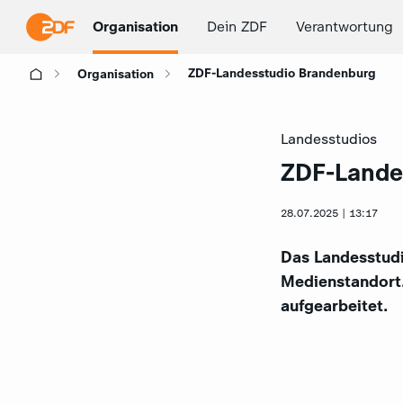
Organisation
Dein ZDF
Verantwortung
ZDF-Landesstudio Brandenburg
Organisation
Landesstudios
ZDF-Lande
:
28.07.2025 | 13:17
Das Landesstudi
Medienstandort
aufgearbeitet.