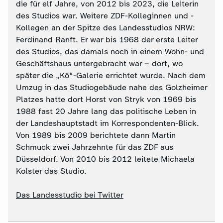
die für elf Jahre, von 2012 bis 2023, die Leiterin
des Studios war. Weitere ZDF-Kolleginnen und -
Kollegen an der Spitze des Landesstudios NRW:
Ferdinand Ranft. Er war bis 1968 der erste Leiter
des Studios, das damals noch in einem Wohn- und
Geschäftshaus untergebracht war – dort, wo
später die „Kö“-Galerie errichtet wurde. Nach dem
Umzug in das Studiogebäude nahe des Golzheimer
Platzes hatte dort Horst von Stryk von 1969 bis
1988 fast 20 Jahre lang das politische Leben in
der Landeshauptstadt im Korrespondenten-Blick.
Von 1989 bis 2009 berichtete dann Martin
Schmuck zwei Jahrzehnte für das ZDF aus
Düsseldorf. Von 2010 bis 2012 leitete Michaela
Kolster das Studio.
Das Landesstudio bei Twitter