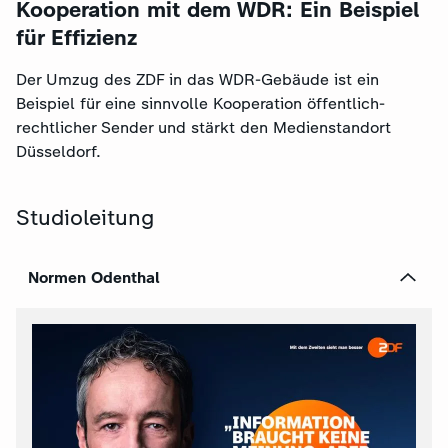
Kooperation mit dem WDR: Ein Beispiel
für Effizienz
Der Umzug des ZDF in das WDR-Gebäude ist ein
Beispiel für eine sinnvolle Kooperation öffentlich-
rechtlicher Sender und stärkt den Medienstandort
Düsseldorf.
Studioleitung
Normen Odenthal