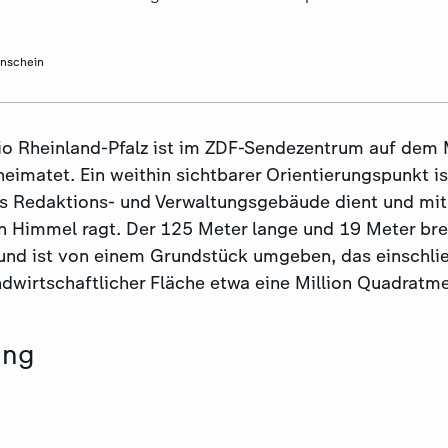
nschein
o Rheinland-Pfalz ist im ZDF-Sendezentrum auf dem 
eimatet. Ein weithin sichtbarer Orientierungspunkt i
ls Redaktions- und Verwaltungsgebäude dient und mit
n Himmel ragt. Der 125 Meter lange und 19 Meter bre
nd ist von einem Grundstück umgeben, das einschlie
ndwirtschaftlicher Fläche etwa eine Million Quadratm
ung