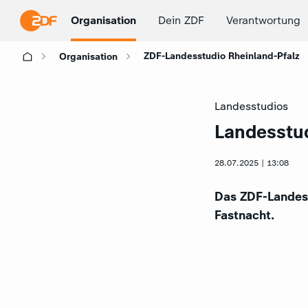
Organisation
Dein ZDF
Verantwortung
ZDF-Landesstudio Rheinland-Pfalz
Organisation
Landesstudios
Landesstud
:
28.07.2025 | 13:08
Das ZDF-Landesst
Fastnacht.