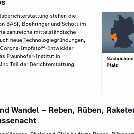
ps
tsberichterstattung stehen die
n BASF, Boehringer und Schott im
ie zahlreiche mittelständische
uch neue Technologiegründungen,
 Corona-Impfstoff-Entwickler
s Fraunhofer-Institut in
Nachrichten
sind Teil der Berichterstattung.
Pfalz
und Wandel – Reben, Rüben, Rakete
assenacht