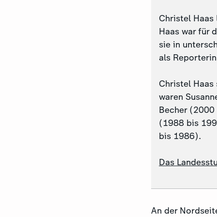
Christel Haas 
Haas war für 
sie in untersc
als Reporteri
Christel Haas 
waren Susanne
Becher (2000 
(1988 bis 19
bis 1986).
Das Landesstu
An der Nordseit