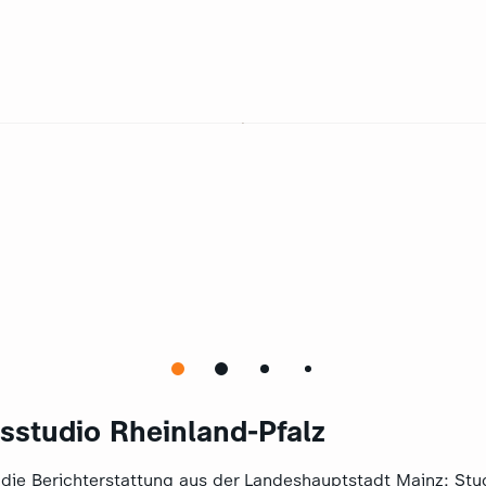
sstudio Rheinland-Pfalz
 die Berichterstattung aus der Landeshauptstadt Mainz: Stud