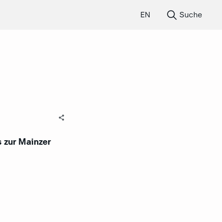
EN
Suche
s zur Mainzer