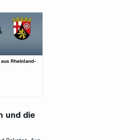
 aus Rheinland-
n und die