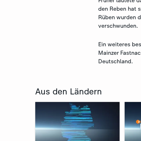
Früher lautete 
den Reben hat s
Rüben wurden d
verschwunden.
Ein weiteres be
Mainzer Fastnac
Deutschland.
Aus den Ländern