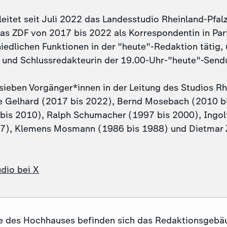
leitet seit Juli 2022 das Landesstudio Rheinland-Pfalz
das ZDF von 2017 bis 2022 als Korrespondentin in Pari
hiedlichen Funktionen in der "heute"-Redaktion tätig
n und Schlussredakteurin der 19.00-Uhr-"heute"-Send
sieben Vorgänger*innen in der Leitung des Studios Rh
 Gelhard (2017 bis 2022), Bernd Mosebach (2010 bi
bis 2010), Ralph Schumacher (1997 bis 2000), Ingolf
97), Klemens Mosmann (1986 bis 1988) und Dietmar 
dio bei X
e des Hochhauses befinden sich das Redaktionsgebä