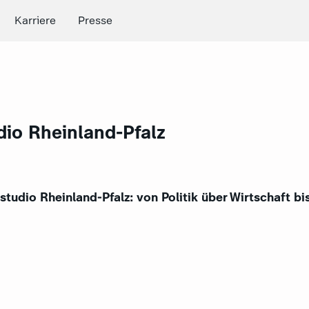
Karriere
Presse
io Rheinland-Pfalz
udio Rheinland-Pfalz: von Politik über Wirtschaft bi