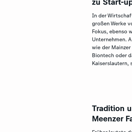
zu Start-u
In der Wirtschaf
großen Werke vo
Fokus, ebenso w
Unternehmen. A
wie der Mainzer
Biontech oder da
Kaiserslautern, 
Tradition 
Meenzer F