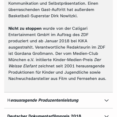
Kommunikation und Selbstpräsentation. Einen
überraschenden Gast-Auftritt hat außerdem
Basketball-Superstar Dirk Nowitzki.
Nicht zu stoppen
wurde von der Caligari
Entertainment GmbH im Auftrag des ZDF
produziert und ab Januar 2018 bei KiKA
ausgestrahlt. Verantwortliche Redakteurin im ZDF
ist Gordana Großmann. Der vom Medien-Club
München e.V. initiierte Kinder-Medien-Preis
Der
Weisse Elefant
zeichnet seit 2001 herausragende
Produktionen für Kinder und Jugendliche sowie
Nachwuchsdarsteller aus Film und Fernsehen aus.
H
erausragende Produzentenleistung
Deutscher Dokumentarfilmpreis 2018