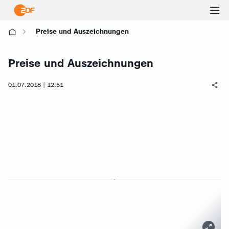
Ha
Preise und Auszeichnungen
öf
Preise und Auszeichnungen
01.07.2018 | 12:51