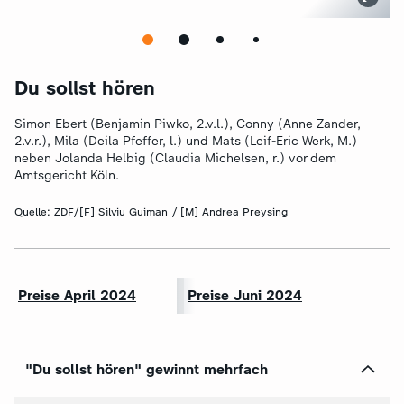
Du sollst hören
Simon Ebert (Benjamin Piwko, 2.v.l.), Conny (Anne Zander,
2.v.r.), Mila (Deila Pfeffer, l.) und Mats (Leif-Eric Werk, M.)
neben Jolanda Helbig (Claudia Michelsen, r.) vor dem
Amtsgericht Köln.
Quelle:
ZDF/[F] Silviu Guiman / [M] Andrea Preysing
Preise April 2024
Preise Juni 2024
"Du sollst hören" gewinnt mehrfach