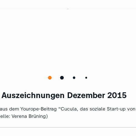
d Auszeichnungen Dezember 2015
us dem Yourope-Beitrag "Cucula, das soziale Start-up von
elle: Verena Brüning)