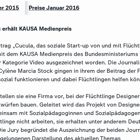
er 2015
Preise Januar 2016
g erhält KAUSA Medienpreis
trag „Cucula, das soziale Start-up von und mit Flücht
it dem KAUSA Medienpreis des Bundesministeriums f
r Kategorie Video
ausgezeichnet worden. Die Journali
lène Marcia Stock gingen in ihrem der Beitrag der F
ozial funktionieren und dabei Flüchtlingen helfen kö
tellen sie eine Firma vor, bei der Flüchtlinge Design
ntwürfen bauen. Geleitet wird das Projekt von Design
insam mit Sozialpädagoginnen und Sozialpädagogen. 
tlinge nicht arbeiten, sie erhalten unter anderem Deu
 Die Jury begründet die Auszeichnung der beiden Journ
 gelungenen Darstellung des aktuellen Themas