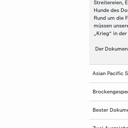
Streitereien, 
Hunde des Dor
Rund um die F
müssen unsere
„Krieg“ in der
Der Dokumenta
Asian Pacific 
Brockengespe
Bester Dokume