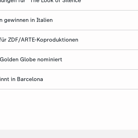
ungen für "The Look of Silence"
n gewinnen in Italien
 für ZDF/ARTE-Koproduktionen
Golden Globe nominiert
nt in Barcelona