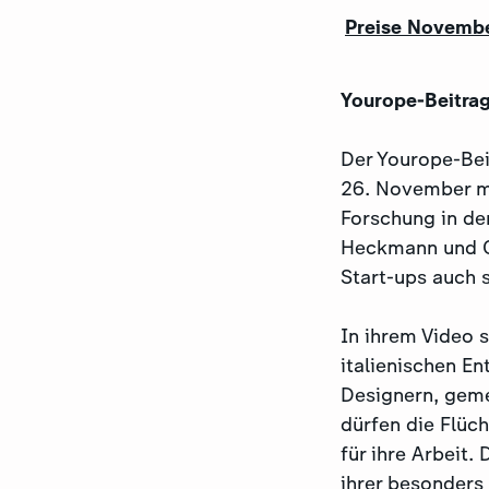
Preise Novemb
Yourope-Beitra
Der Yourope-Bei
26. November m
Forschung in de
Heckmann und Cy
Start-ups auch s
In ihrem Video s
italienischen E
Designern, geme
dürfen die Flüch
für ihre Arbeit.
ihrer besonders