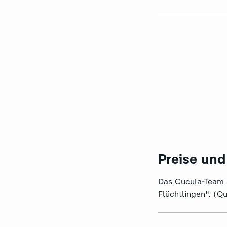
Preise un
Das Cucula-Team a
Flüchtlingen". (Qu