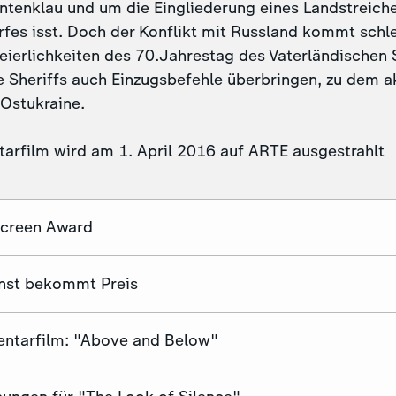
Entenklau und um die Eingliederung eines Landstreiche
fes isst. Doch der Konflikt mit Russland kommt schl
eierlichkeiten des 70.Jahrestag des Vaterländischen 
 Sheriffs auch Einzugsbefehle überbringen, zu dem a
 Ostukraine.
rfilm wird am 1. April 2016 auf ARTE ausgestrahlt
Screen Award
nst bekommt Preis
ntarfilm: "Above and Below"