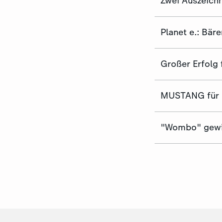
Zwei Auszeichn
Planet e.: Bäre
Großer Erfolg
MUSTANG für 
"Wombo" gewin