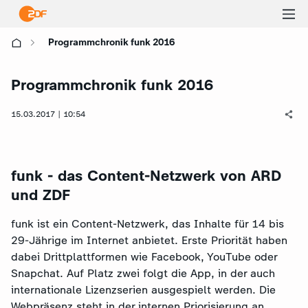
Ha
Programmchronik funk 2016
öf
Programmchronik funk 2016
15.03.2017 | 10:54
funk - das Content-Netzwerk von ARD
und ZDF
funk ist ein Content-Netzwerk, das Inhalte für 14 bis
29-Jährige im Internet anbietet. Erste Priorität haben
dabei Drittplattformen wie Facebook, YouTube oder
Snapchat. Auf Platz zwei folgt die App, in der auch
internationale Lizenzserien ausgespielt werden. Die
Webpräsenz steht in der internen Priorisierung an