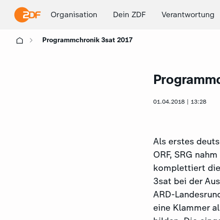
Organisation
Dein ZDF
Verantwortung
Programmchronik 3sat 2017
Programmc
01.04.2018 | 13:28
Als erstes deut
ORF, SRG nahm 
komplettiert die
3sat bei der Au
ARD-Landesrundf
eine Klammer al