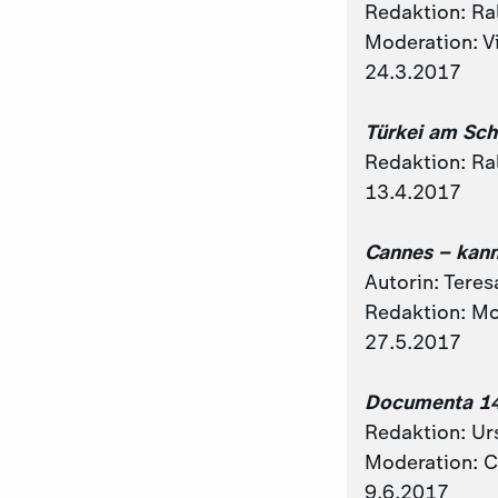
Redaktion: Ral
Moderation: V
24.3.2017
Türkei am Sch
Redaktion: Ral
13.4.2017
Cannes – kann
Autorin: Teres
Redaktion: M
27.5.2017
Documenta 1
Redaktion: Ur
Moderation: C
9.6.2017