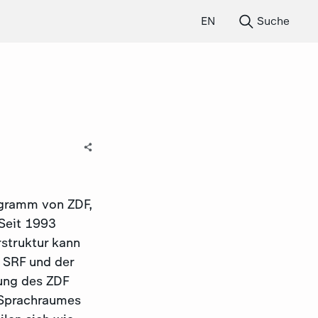
EN
Suche
ogramm von ZDF,
Seit 1993
rstruktur kann
 SRF und der
ung des ZDF
 Sprachraumes