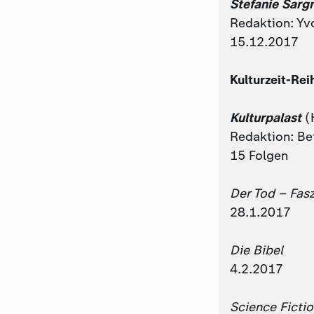
Stefanie Sarg
Redaktion: Yv
15.12.2017
Kulturzeit-Rei
Kulturpalast
(
Redaktion: Be
15 Folgen
Der Tod – Fas
28.1.2017
Die Bibel
4.2.2017
Science Ficti