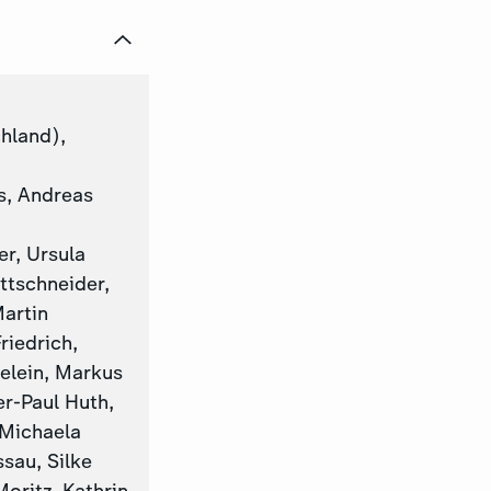
hland),
)
s, Andreas
er, Ursula
ttschneider,
Martin
riedrich,
elein, Markus
r-Paul Huth,
 Michaela
sau, Silke