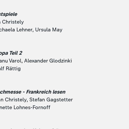
tspiele
 Christely
chaela Lehner, Ursula May
opa Teil 2
anu Varol, Alexander Glodzinki
lf Rättig
uchmesse - Frankreich lesen
n Christely, Stefan Gagstetter
nette Lohnes-Fornoff