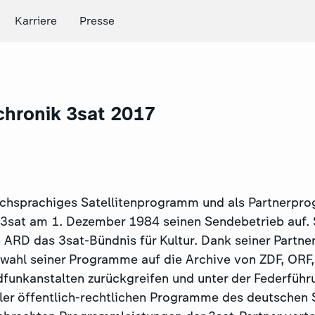
Karriere
Presse
hronik 3sat 2017
schsprachiges Satellitenprogramm und als Partnerpr
3sat am 1. Dezember 1984 seinen Sendebetrieb auf. 
 ARD das 3sat-Bündnis für Kultur. Dank seiner Partne
swahl seiner Programme auf die Archive von ZDF, ORF,
unkanstalten zurückgreifen und unter der Federführ
ler öffentlich-rechtlichen Programme des deutschen