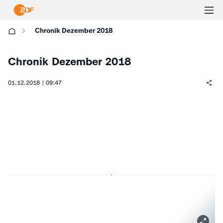
Ha
Chronik Dezember 2018
öf
Chronik Dezember 2018
01.12.2018 | 09:47