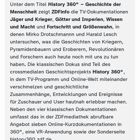
Unter dem Titel
History 360° – Geschichte der
Menschheit
zeigt
ZDFinfo
die TV-Dokumentationen
Jäger und Krieger
,
Götter und Imperien
,
Wissen
und Macht
und
Fortschritt und Größenwahn
, in
denen Mirko Drotschmannn und Harald Lesch
untersuchen, was die Geschichten von Kriegern,
Pyramidenbauern und Eroberern, Revolutionären
und Forschern auch heute noch mit uns zu tun
haben
.
Die klassischen Dokus sind Teil des
crossmedialen Geschichtsprojekts
History 360°
,
in dem TV-Programm und Online-Welt miteinander
verschmelzen und geschichtliche
Zusammenhänge, Entwicklungen und Ereignisse
für Zuschauer und User hautnah erlebbar machen.
Neben den vier klassischen Dokumentationen
umfasst das in der ZDFmediathek abrufbare
Angebot sieben Online-Kurzdokumentationen in
360°, eine VR-Anwendung sowie der Sonderseite
history360.zdf.de.