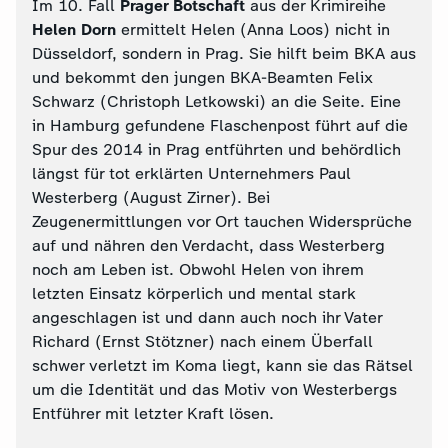
Im 10. Fall
Prager Botschaft
aus der Krimireihe
Helen Dorn
ermittelt Helen (Anna Loos) nicht in
Düsseldorf, sondern in Prag. Sie hilft beim BKA aus
und bekommt den jungen BKA-Beamten Felix
Schwarz (Christoph Letkowski) an die Seite. Eine
in Hamburg gefundene Flaschenpost führt auf die
Spur des 2014 in Prag entführten und behördlich
längst für tot erklärten Unternehmers Paul
Westerberg (August Zirner). Bei
Zeugenermittlungen vor Ort tauchen Widersprüche
auf und nähren den Verdacht, dass Westerberg
noch am Leben ist. Obwohl Helen von ihrem
letzten Einsatz körperlich und mental stark
angeschlagen ist und dann auch noch ihr Vater
Richard (Ernst Stötzner) nach einem Überfall
schwer verletzt im Koma liegt, kann sie das Rätsel
um die Identität und das Motiv von Westerbergs
Entführer mit letzter Kraft lösen.