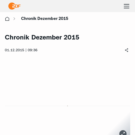
Ha
Chronik Dezember 2015
öf
Chronik Dezember 2015
01.12.2015 | 09:36