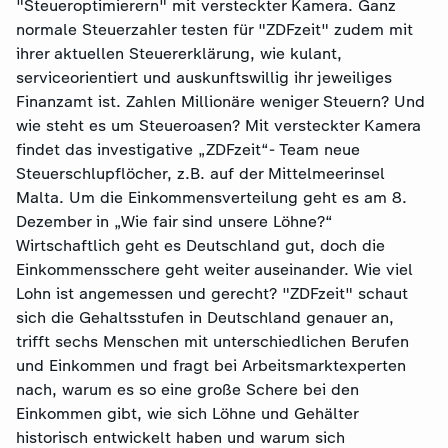
"Steueroptimierern" mit versteckter Kamera. Ganz
normale Steuerzahler testen für "ZDFzeit" zudem mit
ihrer aktuellen Steuererklärung, wie kulant,
serviceorientiert und auskunftswillig ihr jeweiliges
Finanzamt ist. Zahlen Millionäre weniger Steuern? Und
wie steht es um Steueroasen? Mit versteckter Kamera
findet das investigative „ZDFzeit“- Team neue
Steuerschlupflöcher, z.B. auf der Mittelmeerinsel
Malta. Um die Einkommensverteilung geht es am 8.
Dezember in „Wie fair sind unsere Löhne?“
Wirtschaftlich geht es Deutschland gut, doch die
Einkommensschere geht weiter auseinander. Wie viel
Lohn ist angemessen und gerecht? "ZDFzeit" schaut
sich die Gehaltsstufen in Deutschland genauer an,
trifft sechs Menschen mit unterschiedlichen Berufen
und Einkommen und fragt bei Arbeitsmarktexperten
nach, warum es so eine große Schere bei den
Einkommen gibt, wie sich Löhne und Gehälter
historisch entwickelt haben und warum sich