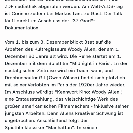
ZDFmediathek abgerufen werden. Am Welt-AIDS-Tag
ist Corinne zudem bei Markus Lanz zu Gast. Der Talk
läuft direkt im Anschluss der "37 Grad"-
Dokumentation.
Vom 1. bis zum 3. Dezember blickt 3sat auf die
Arbeiten des Kultregisseurs Woody Allen, der am 1.
Dezember 80 Jahre alt wird. Die Reihe startet am 1.
Dezember mit dem Spielfilm "Midnight in Paris". In der
nostalgischen Zeitreise wird ein Traum wahr, und
Drehbuchautor Gil (Owen Wilson) findet sich plötzlich
mit seiner Verlobten im Paris der 1920er Jahre wieder.
Im Anschluss würdigt "Kennwort Kino: Woody Allen",
eine Erstausstrahlung, das vielschichtige Werk des
großen amerikanischen Filmemachers - inklusive seiner
jüngsten Arbeiten. Denn Allens kreativer Schwung ist
ungebrochen. Anschließend folgt der
Spielfilmklassiker "Manhattan". In seinem