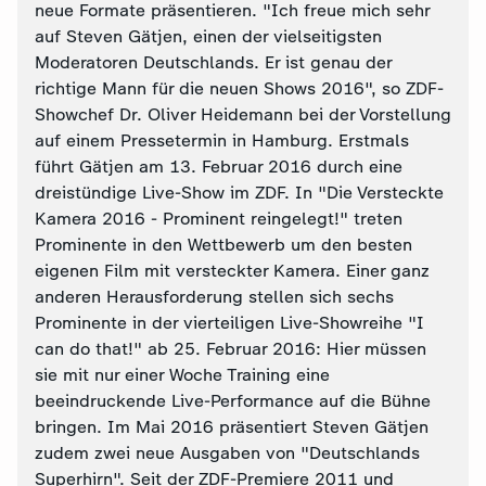
neue Formate präsentieren. "Ich freue mich sehr
auf Steven Gätjen, einen der vielseitigsten
Moderatoren Deutschlands. Er ist genau der
richtige Mann für die neuen Shows 2016", so ZDF-
Showchef Dr. Oliver Heidemann bei der Vorstellung
auf einem Pressetermin in Hamburg. Erstmals
führt Gätjen am 13. Februar 2016 durch eine
dreistündige Live-Show im ZDF. In "Die Versteckte
Kamera 2016 - Prominent reingelegt!" treten
Prominente in den Wettbewerb um den besten
eigenen Film mit versteckter Kamera. Einer ganz
anderen Herausforderung stellen sich sechs
Prominente in der vierteiligen Live-Showreihe "I
can do that!" ab 25. Februar 2016: Hier müssen
sie mit nur einer Woche Training eine
beeindruckende Live-Performance auf die Bühne
bringen. Im Mai 2016 präsentiert Steven Gätjen
zudem zwei neue Ausgaben von "Deutschlands
Superhirn". Seit der ZDF-Premiere 2011 und