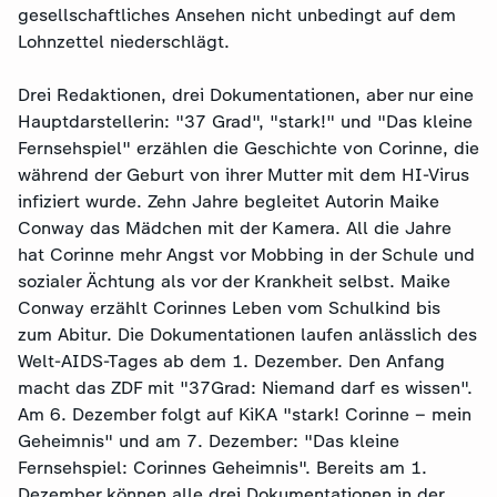
gesellschaftliches Ansehen nicht unbedingt auf dem
Lohnzettel niederschlägt.
Drei Redaktionen, drei Dokumentationen, aber nur eine
Hauptdarstellerin: "37 Grad", "stark!" und "Das kleine
Fernsehspiel" erzählen die Geschichte von Corinne, die
während der Geburt von ihrer Mutter mit dem HI-Virus
infiziert wurde. Zehn Jahre begleitet Autorin Maike
Conway das Mädchen mit der Kamera. All die Jahre
hat Corinne mehr Angst vor Mobbing in der Schule und
sozialer Ächtung als vor der Krankheit selbst. Maike
Conway erzählt Corinnes Leben vom Schulkind bis
zum Abitur. Die Dokumentationen laufen anlässlich des
Welt-AIDS-Tages ab dem 1. Dezember. Den Anfang
macht das ZDF mit "37Grad: Niemand darf es wissen".
Am 6. Dezember folgt auf KiKA "stark! Corinne – mein
Geheimnis" und am 7. Dezember: "Das kleine
Fernsehspiel: Corinnes Geheimnis". Bereits am 1.
Dezember können alle drei Dokumentationen in der