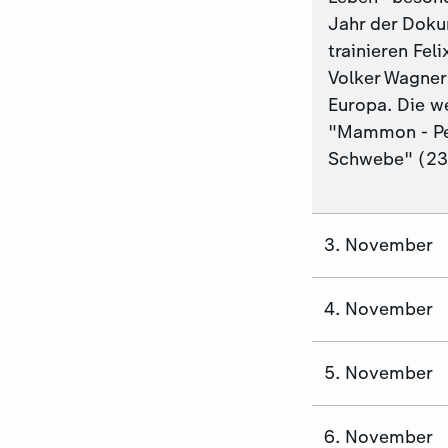
Jahr der Doku
trainieren Fe
Volker Wagner 
Europa. Die w
"Mammon - Per
Schwebe" (23
3. November
4. November
5. November
6. November