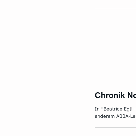
Chronik N
In "Beatrice Egli 
anderem ABBA-Leg