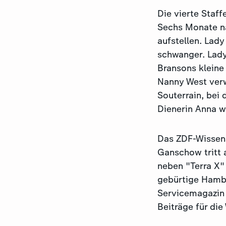
Die vierte Staf
Sechs Monate na
aufstellen. Lady
schwanger. Lady
Bransons kleine
Nanny West verw
Souterrain, bei 
Dienerin Anna w
Das ZDF-Wissen
Ganschow tritt 
neben "Terra X"
gebürtige Hambu
Servicemagazin 
Beiträge für di