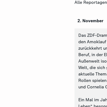
Alle Reportagen
2. November
Das ZDF-Drama 
den Amoklauf 
zurückkehrt un
Beruf, in der 
Außenwelt isol
Welt, die sich
aktuelle Them
Rollen spielen
und Cornelia 
Ein Mal im Jah
Leben“ besond