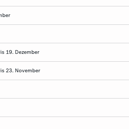
ember
is 19. Dezember
is 23. November