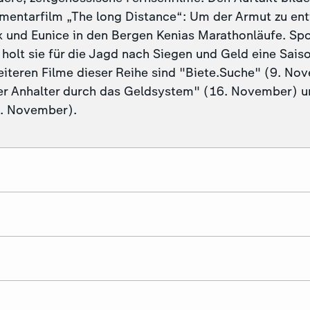
mentarfilm „The long Distance“: Um der Armut zu entf
lix und Eunice in den Bergen Kenias Marathonläufe. S
holt sie für die Jagd nach Siegen und Geld eine Sais
eiteren Filme dieser Reihe sind "Biete.Suche" (9. No
 Anhalter durch das Geldsystem" (16. November) un
. November).