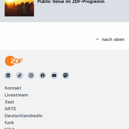
Public Value im ZDF-Programm
nach oben
Kontakt
Livestream
3sat
ARTE
Deutschlandradio
funk