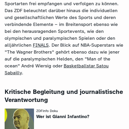
Sportarten frei empfangen und verfolgen zu können.
Das ZDF beleuchtet darüber hinaus die individuellen
und gesellschaftlichen Werte des Sports und deren
verbindende Elemente – im Breitensport ebenso wie
bei den herausragenden Sportevents, wie den
olympischen und paralympischen Spielen oder den
alljährlichen
FINALS
. Der Blick auf NBA-Superstars wie
"The Wagner Brothers" gehört ebenso dazu wie jener
auf die paralympischen Helden, den "Man of the
ocean" André Wiersig oder
Basketballstar Satou
Sabailly
.
Kritische Begleitung und journalistische
Verantwortung
ZDFinfo Doku
:
Wer ist Gianni Infantino?