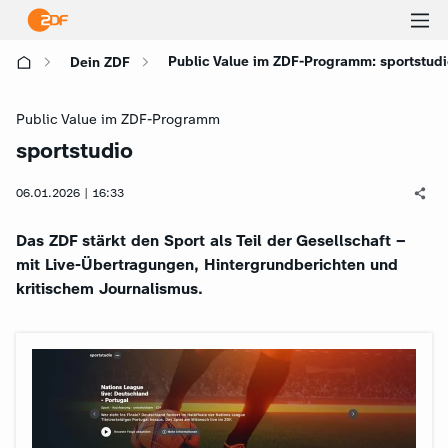
Ha
Public Value im ZDF-Programm: sportstudi
Dein ZDF
öf
Public Value im ZDF-Programm
sportstudio
:
06.01.2026 | 16:33
Das ZDF stärkt den Sport als Teil der Gesellschaft –
mit Live-Übertragungen, Hintergrundberichten und
kritischem Journalismus.