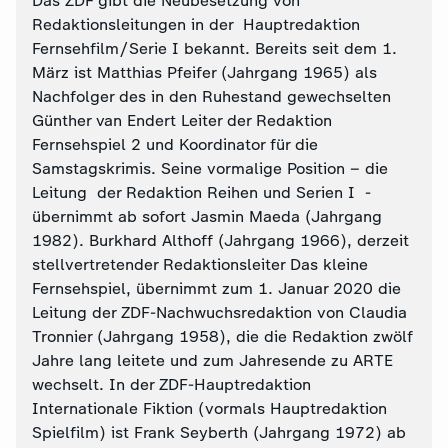
Das ZDF gibt die Neubesetzung von
Redaktionsleitungen in der Hauptredaktion
Fernsehfilm/Serie I bekannt. Bereits seit dem 1.
März ist Matthias Pfeifer (Jahrgang 1965) als
Nachfolger des in den Ruhestand gewechselten
Günther van Endert Leiter der Redaktion
Fernsehspiel 2 und Koordinator für die
Samstagskrimis. Seine vormalige Position – die
Leitung der Redaktion Reihen und Serien I -
übernimmt ab sofort Jasmin Maeda (Jahrgang
1982). Burkhard Althoff (Jahrgang 1966), derzeit
stellvertretender Redaktionsleiter Das kleine
Fernsehspiel, übernimmt zum 1. Januar 2020 die
Leitung der ZDF-Nachwuchsredaktion von Claudia
Tronnier (Jahrgang 1958), die die Redaktion zwölf
Jahre lang leitete und zum Jahresende zu ARTE
wechselt. In der ZDF-Hauptredaktion
Internationale Fiktion (vormals Hauptredaktion
Spielfilm) ist Frank Seyberth (Jahrgang 1972) ab