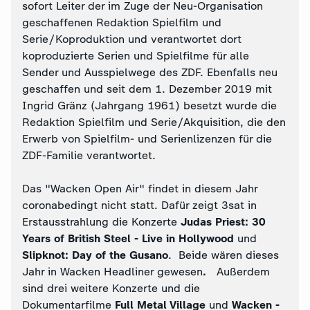
sofort Leiter der im Zuge der Neu-Organisation
geschaffenen Redaktion Spielfilm und
Serie/Koproduktion und verantwortet dort
koproduzierte Serien und Spielfilme für alle
Sender und Ausspielwege des ZDF. Ebenfalls neu
geschaffen und seit dem 1. Dezember 2019 mit
Ingrid Gränz (Jahrgang 1961) besetzt wurde die
Redaktion Spielfilm und Serie/Akquisition, die den
Erwerb von Spielfilm- und Serienlizenzen für die
ZDF-Familie verantwortet.
Das "Wacken Open Air" findet in diesem Jahr
coronabedingt nicht statt. Dafür zeigt 3sat in
Erstausstrahlung die Konzerte
Judas Priest: 30
Years of British Steel - Live in Hollywood
und
Slipknot: Day of the Gusano
. Beide wären dieses
Jahr in Wacken Headliner gewesen
.
Außerdem
sind drei weitere Konzerte und die
Dokumentarfilme
Full Metal Village
und
Wacken -