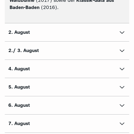
Waldbühne
(2017) sowie der
Klassik-Gala aus
Baden-Baden
(2016).
2. August
2./ 3. August
4. August
5. August
6. August
7. August