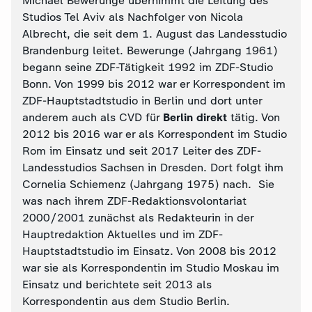
Michael Bewerunge übernimmt die Leitung des
Studios Tel Aviv als Nachfolger von Nicola
Albrecht, die seit dem 1. August das Landesstudio
Brandenburg leitet. Bewerunge (Jahrgang 1961)
begann seine ZDF-Tätigkeit 1992 im ZDF-Studio
Bonn. Von 1999 bis 2012 war er Korrespondent im
ZDF-Hauptstadtstudio in Berlin und dort unter
anderem auch als CVD für
Berlin direkt
tätig. Von
2012 bis 2016 war er als Korrespondent im Studio
Rom im Einsatz und seit 2017 Leiter des ZDF-
Landesstudios Sachsen in Dresden. Dort folgt ihm
Cornelia Schiemenz (Jahrgang 1975) nach. Sie
was nach ihrem ZDF-Redaktionsvolontariat
2000/2001 zunächst als Redakteurin in der
Hauptredaktion Aktuelles und im ZDF-
Hauptstadtstudio im Einsatz. Von 2008 bis 2012
war sie als Korrespondentin im Studio Moskau im
Einsatz und berichtete seit 2013 als
Korrespondentin aus dem Studio Berlin.