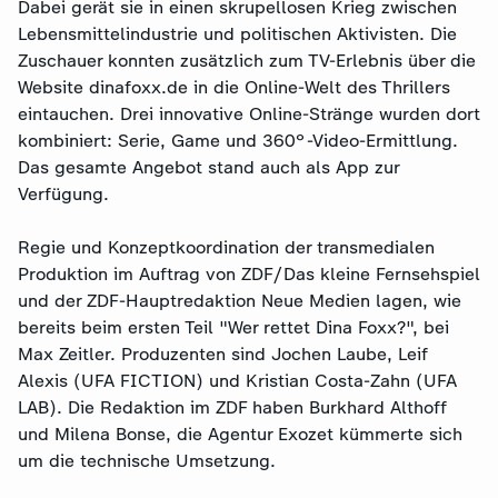
Dabei gerät sie in einen skrupellosen Krieg zwischen
Lebensmittelindustrie und politischen Aktivisten. Die
Zuschauer konnten zusätzlich zum TV-Erlebnis über die
Website dinafoxx.de in die Online-Welt des Thrillers
eintauchen. Drei innovative Online-Stränge wurden dort
kombiniert: Serie, Game und 360°-Video-Ermittlung.
Das gesamte Angebot stand auch als App zur
Verfügung.
Regie und Konzeptkoordination der transmedialen
Produktion im Auftrag von ZDF/Das kleine Fernsehspiel
und der ZDF-Hauptredaktion Neue Medien lagen, wie
bereits beim ersten Teil "Wer rettet Dina Foxx?", bei
Max Zeitler. Produzenten sind Jochen Laube, Leif
Alexis (UFA FICTION) und Kristian Costa-Zahn (UFA
LAB). Die Redaktion im ZDF haben Burkhard Althoff
und Milena Bonse, die Agentur Exozet kümmerte sich
um die technische Umsetzung.