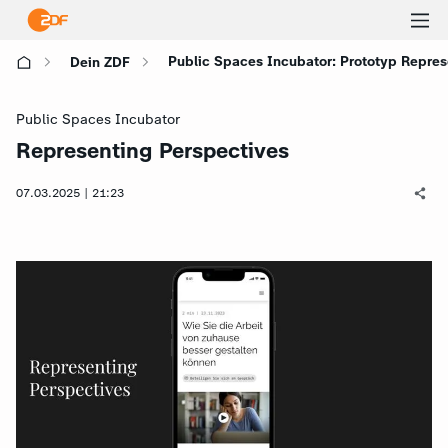
Ha
Public Spaces Incubator: Prototyp Repres
Dein ZDF
öf
Public Spaces Incubator
Representing Perspectives
:
07.03.2025 | 21:23