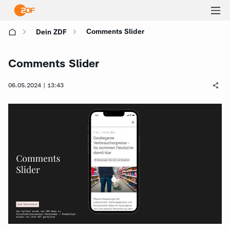
Ha
Comments Slider
Dein ZDF
öf
Comments Slider
06.05.2024 | 13:43