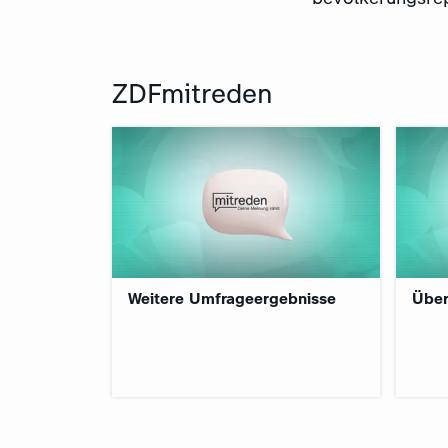
ZDFmitreden
:
:
Weitere Umfrageergebnisse
Über