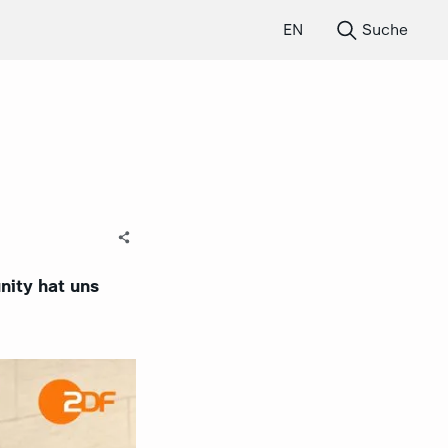
EN
Suche
nity hat uns