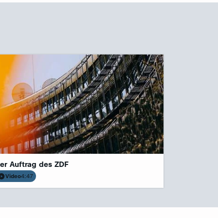
er Auftrag des ZDF
Video
4:47