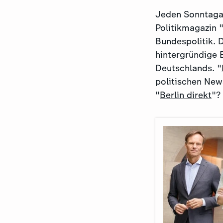
Jeden Sonntagab
Politikmagazin 
Bundespolitik. D
hintergründige 
Deutschlands. "
politischen New
"
Berlin direkt
"?