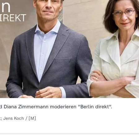
d Diana Zimmermann moderieren "Berlin direkt".
t; Jens Koch / [M]