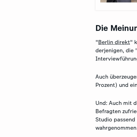
Die Meinu
"
Berlin direkt
" 
derjenigen, die
Interviewführun
Auch überzeugen
Prozent) und ei
Und: Auch mit d
Befragten zufri
Studio passend 
wahrgenommen