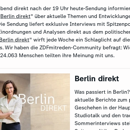
end direkt nach der 19 Uhr heute-Sendung informier
"
Berlin direkt
" über aktuelle Themen und Entwicklung
ie Sendung liefert exklusive Interviews mit Spitzenpo
Einordnungen und Analysen direkt aus dem politisch
Berlin direkt
" wirft jede Woche ein Schlaglicht auf di
s. Wir haben die ZDFmitreden-Community befragt: Wie
 24.063 Menschen teilten ihre Meinung mit uns.
Berlin direkt
Was passiert in Berlin?
aktuelle Berichte zum 
Geschehen in der Haup
Studiotalk und den tra
Sommerinterviews ste