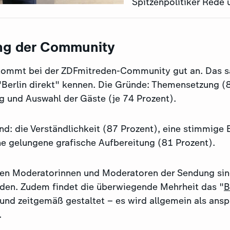
Spitzenpolitiker Rede 
ng der Community
kommt bei der ZDFmitreden-Community gut an. Das s
 "Berlin direkt" kennen. Die Gründe: Themensetzung (
g und Auswahl der Gäste (je 74 Prozent).
d: die Verständlichkeit (87 Prozent), eine stimmige 
ne gelungene grafische Aufbereitung (81 Prozent).
en Moderatorinnen und Moderatoren der Sendung sin
eden. Zudem findet die überwiegende Mehrheit das "
B
und zeitgemäß gestaltet – es wird allgemein als ans
.