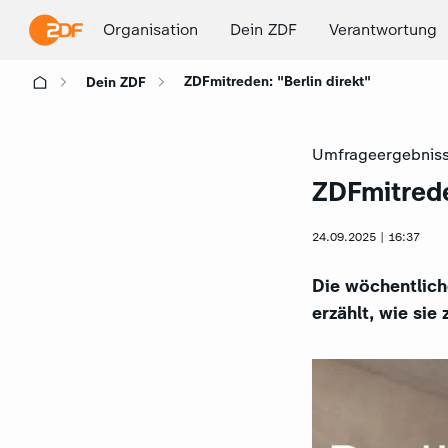
Organisation
Dein ZDF
Verantwortung
ZDFmitreden: "Berlin direkt"
Dein ZDF
Umfrageergebnis
ZDFmitrede
:
24.09.2025 | 16:37
Die wöchentlich
erzählt, wie sie