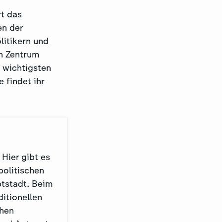
t das
en der
litikern und
en Zentrum
e wichtigsten
 findet ihr
 Hier gibt es
politischen
tstadt. Beim
ditionellen
hen