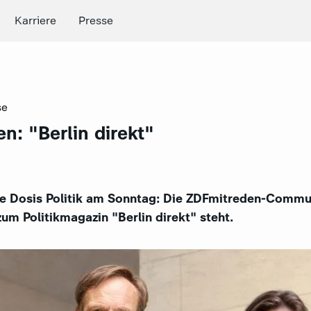
Karriere
Presse
se
n: "Berlin direkt"
e Dosis Politik am Sonntag: Die ZDFmitreden-Commu
 zum Politikmagazin "Berlin direkt" steht.