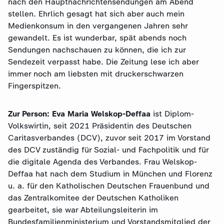
nach den Hauptnachrichtensendungen am Abend
stellen. Ehrlich gesagt hat sich aber auch mein
Medienkonsum in den vergangenen Jahren sehr
gewandelt. Es ist wunderbar, spät abends noch
Sendungen nachschauen zu können, die ich zur
Sendezeit verpasst habe. Die Zeitung lese ich aber
immer noch am liebsten mit druckerschwarzen
Fingerspitzen.
Zur Person: Eva Maria Welskop-Deffaa
ist
Diplom-
Volkswirtin, seit 2021 Präsidentin des Deutschen
Caritasverbandes (DCV), zuvor seit 2017 im Vorstand
des DCV zuständig für Sozial- und Fachpolitik und für
die digitale Agenda des Verbandes. Frau Welskop-
Deffaa hat nach dem Studium in München und Florenz
u. a. für den Katholischen Deutschen Frauenbund und
das Zentralkomitee der Deutschen Katholiken
gearbeitet, sie war Abteilungsleiterin im
Bundesfamilienministerium und Vorstandsmitglied der