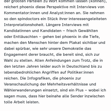
der größten Parteien zu Wort kommen lassen (können),
reichert phoenix diese Perspektive mit Interviews von
Kommentator:innen und Analyst:innen an. Sie nehmen
so den spindoctors ein Stück ihrer interessengeleiteten
Interpretationshoheit. Längere Interviews mit
Kandidatinnen und Kandidaten – frisch Gewählten
oder Enttäuschten – gehen bei phoenix in die Tiefe,
machen den Menschen hinter dem Plakat sichtbar und
dabei spürbar, wie sehr unsere Demokratie das
Engagement derer braucht, die bereit sind, sich zur
Wahl zu stellen. Allen Anfeindungen zum Trotz, die in
den letzten Jahren leider auch in Deutschland bis zu
lebensbedrohlichen Angriffen auf Politiker:innen
reichen. Die Infografiken, die phoenix zur
Veranschaulichung der Mehrheitsverhältnisse und
Wählerwanderungen einsetzt, sind ein Plus – wobei ich
sagen muss, dass hier beinahe alle Sender inzwischen
tolle Arbeit leisten.