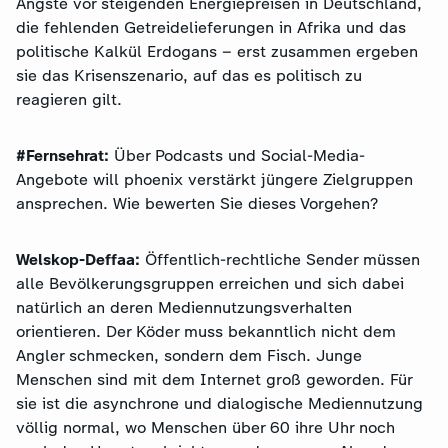
Ängste vor steigenden Energiepreisen in Deutschland,
die fehlenden Getreidelieferungen in Afrika und das
politische Kalkül Erdogans – erst zusammen ergeben
sie das Krisenszenario, auf das es politisch zu
reagieren gilt.
#Fernsehrat:
Über Podcasts und Social-Media-
Angebote will phoenix verstärkt jüngere Zielgruppen
ansprechen. Wie bewerten Sie dieses Vorgehen?
Welskop-Deffaa:
Öffentlich-rechtliche Sender müssen
alle Bevölkerungsgruppen erreichen und sich dabei
natürlich an deren Mediennutzungsverhalten
orientieren. Der Köder muss bekanntlich nicht dem
Angler schmecken, sondern dem Fisch. Junge
Menschen sind mit dem Internet groß geworden. Für
sie ist die asynchrone und dialogische Mediennutzung
völlig normal, wo Menschen über 60 ihre Uhr noch