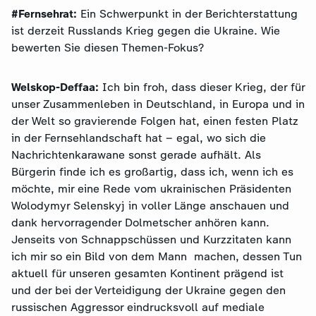
#Fernsehrat:
Ein Schwerpunkt in der Berichterstattung
ist derzeit Russlands Krieg gegen die Ukraine. Wie
bewerten Sie diesen Themen-Fokus?
Welskop-Deffaa:
Ich bin froh, dass dieser Krieg, der für
unser Zusammenleben in Deutschland, in Europa und in
der Welt so gravierende Folgen hat, einen festen Platz
in der Fernsehlandschaft hat – egal, wo sich die
Nachrichtenkarawane sonst gerade aufhält. Als
Bürgerin finde ich es großartig, dass ich, wenn ich es
möchte, mir eine Rede vom ukrainischen Präsidenten
Wolodymyr Selenskyj in voller Länge anschauen und
dank hervorragender Dolmetscher anhören kann.
Jenseits von Schnappschüssen und Kurzzitaten kann
ich mir so ein Bild von dem Mann machen, dessen Tun
aktuell für unseren gesamten Kontinent prägend ist
und der bei der Verteidigung der Ukraine gegen den
russischen Aggressor eindrucksvoll auf mediale