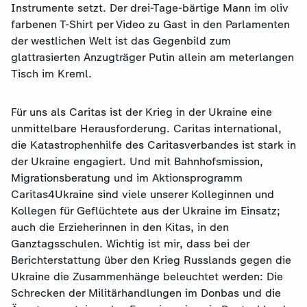
Instrumente setzt. Der drei-Tage-bärtige Mann im oliv
farbenen T-Shirt per Video zu Gast in den Parlamenten
der westlichen Welt ist das Gegenbild zum
glattrasierten Anzugträger Putin allein am meterlangen
Tisch im Kreml.
Für uns als Caritas ist der Krieg in der Ukraine eine
unmittelbare Herausforderung. Caritas international,
die Katastrophenhilfe des Caritasverbandes ist stark in
der Ukraine engagiert. Und mit Bahnhofsmission,
Migrationsberatung und im Aktionsprogramm
Caritas4Ukraine sind viele unserer Kolleginnen und
Kollegen für Geflüchtete aus der Ukraine im Einsatz;
auch die Erzieherinnen in den Kitas, in den
Ganztagsschulen. Wichtig ist mir, dass bei der
Berichterstattung über den Krieg Russlands gegen die
Ukraine die Zusammenhänge beleuchtet werden: Die
Schrecken der Militärhandlungen im Donbas und die