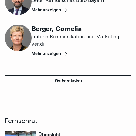
Leiter Katholisches Büro Bayern
Mehr anzeigen
Berger, Cornelia
Leiterin Kommunikation und Marketing
ver.di
Mehr anzeigen
Weitere laden
Fernsehrat
:
Übersicht