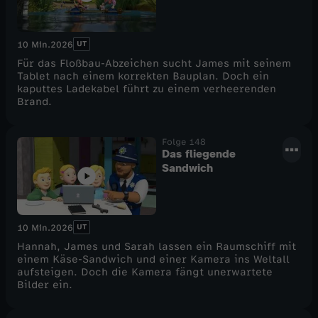
UT
10 Min.
2026
Für das Floßbau-Abzeichen sucht James mit seinem
Tablet nach einem korrekten Bauplan. Doch ein
kaputtes Ladekabel führt zu einem verheerenden
Brand.
Folge 148
Das fliegende
Sandwich
UT
10 Min.
2026
Hannah, James und Sarah lassen ein Raumschiff mit
einem Käse-Sandwich und einer Kamera ins Weltall
aufsteigen. Doch die Kamera fängt unerwartete
Bilder ein.