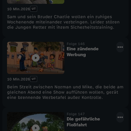
UT
10 Min.
2026
Sam und sein Bruder Charlie wollen ein ruhiges
Wochenende miteinander verbringen. Leider stören
die Jungen Retter mit ihrem Sicherheitstraining.
Folge 146
Eine zündende
Werbung
UT
10 Min.
2026
Beim Streit zwischen Norman und Mike, die beide am
gleichen Abend eine Show aufführen wollen, gerät
eine brennende Werbetafel außer Kontrolle.
Folge 147
Die gefährliche
Floßfahrt