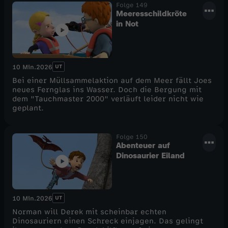
Folge 149
Meeresschildkröte
in Not
UT
10 Min.
2026
Bei einer Müllsammelaktion auf dem Meer fällt Joes
neues Fernglas ins Wasser. Doch die Bergung mit
dem "Tauchmaster 2000" verläuft leider nicht wie
geplant.
Folge 150
Abenteuer auf
Dinosaurier Eiland
UT
10 Min.
2026
Norman will Derek mit scheinbar echten
Dinosauriern einen Schreck einjagen. Das gelingt