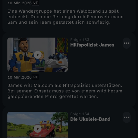
UT
10 Min.
2026
Eine Wandergruppe hat einen Waldbrand zu spät
entdeckt. Doch die Rettung durch Feuerwehrmann
Sam und sein Team gestaltet sich schwierig.
Folge 153
Hilfspolizist James
UT
10 Min.
2026
James will Malcolm als Hilfspolizist unterstützen.
Bei seinem Einsatz muss er von einem wild herum
galoppierenden Pferd gerettet werden.
Folge 154
Die Ukulele-Band