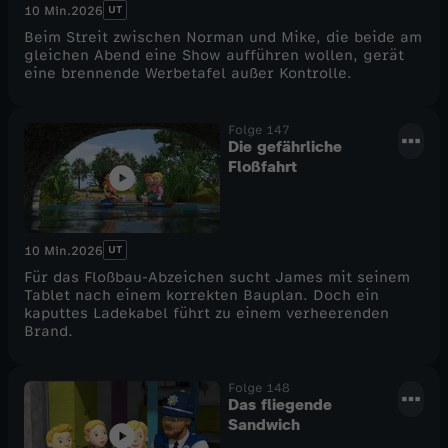
UT
10 Min.
2026
Beim Streit zwischen Norman und Mike, die beide am
gleichen Abend eine Show aufführen wollen, gerät
eine brennende Werbetafel außer Kontrolle.
Folge 147
Die gefährliche
Floßfahrt
UT
10 Min.
2026
Für das Floßbau-Abzeichen sucht James mit seinem
Tablet nach einem korrekten Bauplan. Doch ein
kaputtes Ladekabel führt zu einem verheerenden
Brand.
Folge 148
Das fliegende
Sandwich