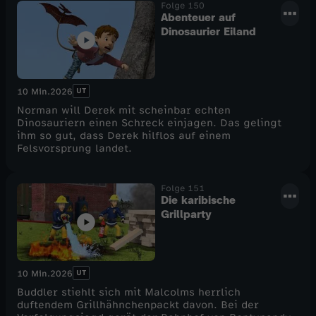
Folge 150
Abenteuer auf
Dinosaurier Eiland
UT
10 Min.
2026
Norman will Derek mit scheinbar echten
Dinosauriern einen Schreck einjagen. Das gelingt
ihm so gut, dass Derek hilflos auf einem
Felsvorsprung landet.
Folge 151
Die karibische
Grillparty
UT
10 Min.
2026
Buddler stiehlt sich mit Malcolms herrlich
duftendem Grillhähnchenpackt davon. Bei der