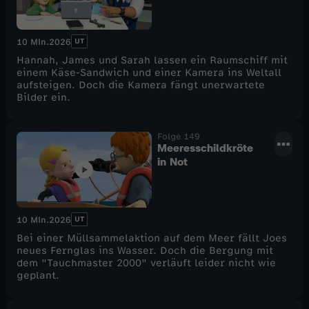
UT
10 Min.
2026
Hannah, James und Sarah lassen ein Raumschiff mit
einem Käse-Sandwich und einer Kamera ins Weltall
aufsteigen. Doch die Kamera fängt unerwartete
Bilder ein.
Folge 149
Meeresschildkröte
in Not
UT
10 Min.
2026
Bei einer Müllsammelaktion auf dem Meer fällt Joes
neues Fernglas ins Wasser. Doch die Bergung mit
dem "Tauchmaster 2000" verläuft leider nicht wie
geplant.