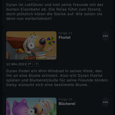
Dylan ist Lokführer und holt seine Freunde mit der
bunten Eisenbahn ab. Die Reise führt zum Strand,
doch plötzlich hören die Gleise auf. Wie sollen sie
denn nun weiterfahren?
Folge 13
Florist
UT
0
12 Min.
2023
Dylan findet ein Mini-Windrad in seiner Kiste, das
ihn an eine Blume erinnert. Also will Dylan Florist
spielen und Blumensträuße für seine Freunde binden.
Daisy wünscht sich eine bestimmte Blume.
Folge 14
Bücherei