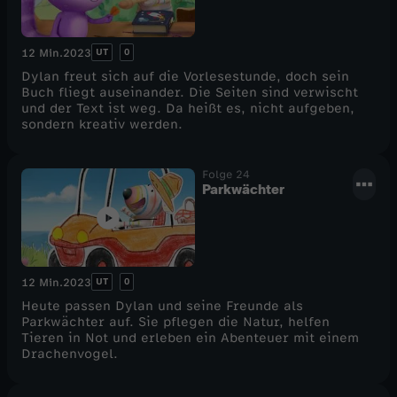
UT
0
12 Min.
2023
Dylan freut sich auf die Vorlesestunde, doch sein
Buch fliegt auseinander. Die Seiten sind verwischt
und der Text ist weg. Da heißt es, nicht aufgeben,
sondern kreativ werden.
Folge 24
Parkwächter
UT
0
12 Min.
2023
Heute passen Dylan und seine Freunde als
Parkwächter auf. Sie pflegen die Natur, helfen
Tieren in Not und erleben ein Abenteuer mit einem
Drachenvogel.