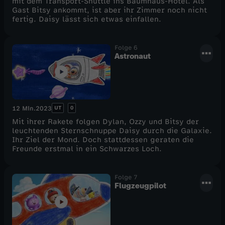
mit dem Transport-Shuttle ins Baumhaus-Hotel. Als
Gast Bitsy ankommt, ist aber ihr Zimmer noch nicht
fertig. Daisy lässt sich etwas einfallen.
Folge 6
Astronaut
UT
0
12 Min.
2023
Mit ihrer Rakete folgen Dylan, Ozzy und Bitsy der
leuchtenden Sternschnuppe Daisy durch die Galaxie.
Ihr Ziel der Mond. Doch stattdessen geraten die
Freunde erstmal in ein Schwarzes Loch.
Folge 7
Flugzeugpilot