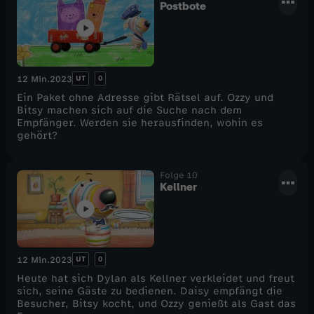
Postbote
UT
0
12 Min.
2023
Ein Paket ohne Adresse gibt Rätsel auf. Ozzy und
Bitsy machen sich auf die Suche nach dem
Empfänger. Werden sie herausfinden, wohin es
gehört?
Folge 10
Kellner
UT
0
12 Min.
2023
Heute hat sich Dylan als Kellner verkleidet und freut
sich, seine Gäste zu bedienen. Daisy empfängt die
Besucher, Bitsy kocht, und Ozzy genießt als Gast das