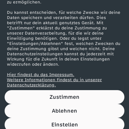
zu ermöglichen.
Presseportal
Du kannst entscheiden, für welche Zwecke wir deine
ZDF goes Schule
Daten speichern und verarbeiten dürfen. Dies
betrifft nur dein aktuell genutztes Gerät. Mit
Werbefernsehen
"Zustimmen" erklärst du deine Zustimmung zu
unserer Datenverarbeitung, für die wir deine
Mainzelmännchen
Einwilligung benötigen. Oder du legst unter
"Einstellungen/Ablehnen" fest, welchen Zwecken du
deine Zustimmung gibst und welchen nicht. Deine
Datenschutzeinstellungen kannst du jederzeit mit
Wirkung für die Zukunft in deinen Einstellungen
widerrufen oder ändern.
Hier findest du das Impressum.
Partner
Weitere Informationen findest du in unserer
Datenschutzerklärung.
Zustimmen
Ablehnen
Nutzungsbedingungen
Datenschutz
Datenschutz-Einstellungen
Impressum
Einstellen