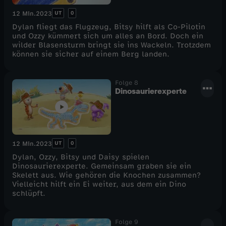
UT
0
12 Min.
2023
Dylan fliegt das Flugzeug, Bitsy hilft als Co-Pilotin
und Ozzy kümmert sich um alles an Bord. Doch ein
wilder Blasensturm bringt sie ins Wackeln. Trotzdem
können sie sicher auf einem Berg landen.
Folge 8
Dinosaurierexperte
UT
0
12 Min.
2023
Dylan, Ozzy, Bitsy und Daisy spielen
Dinosaurierexperte. Gemeinsam graben sie ein
Skelett aus. Wie gehören die Knochen zusammen?
Vielleicht hilft ein Ei weiter, aus dem ein Dino
schlüpft.
Folge 9