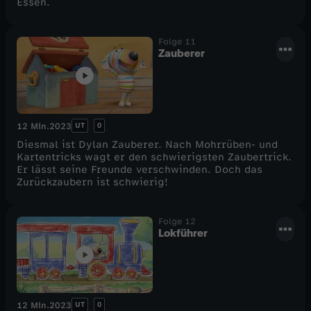
Essen.
Folge 11
Zauberer
UT
0
12 Min.
2023
Diesmal ist Dylan Zauberer. Nach Mohrrüben- und
Kartentricks wagt er den schwierigsten Zaubertrick.
Er lässt seine Freunde verschwinden. Doch das
Zurückzaubern ist schwierig!
Folge 12
Lokführer
UT
0
12 Min.
2023