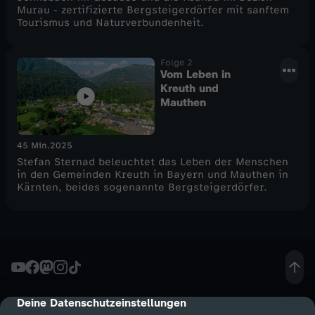
Murau - zertifizierte Bergsteigerdörfer mit sanftem
r
Tourismus und Naturverbundenheit.
Folge 2
Vom Leben in
Kreuth und
Mauthen
45 Min.
2025
Stefan Sternad beleuchtet das Leben der Menschen
in den Gemeinden Kreuth in Bayern und Mauthen in
Kärnten, beides sogenannte Bergsteigerdörfer.
Deine Datenschutzeinstellungen
cmp-dialog-description