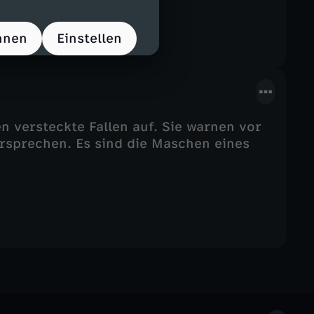
hnen
Einstellen
n versteckte Fallen auf. Sie warnen vor
sprechen. Es sind die Maschen eines