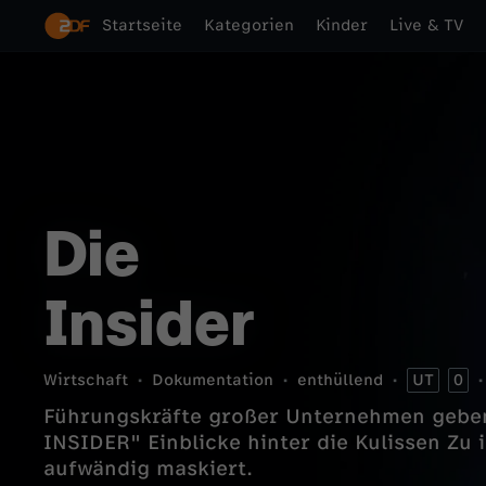
Startseite
Kategorien
Kinder
Live & TV
Die
Insider
Wirtschaft
Dokumentation
enthüllend
UT
0
Führungskräfte großer Unternehmen geben
INSIDER" Einblicke hinter die Kulissen Zu ihrem Schutz sind alle vier
aufwändig maskiert.