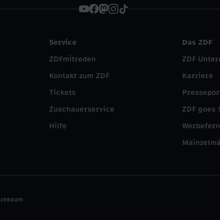
Service
Das ZDF
ZDFmitreden
ZDF Unte
Kontakt zum ZDF
Karriere
Tickets
Pressepor
Zuschauerservice
ZDF goes 
Hilfe
Werbefer
Mainzelm
pressum