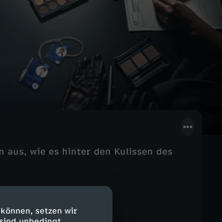
 aus, wie es hinter den Kulissen des
 können, setzen wir
 sind unbedingt