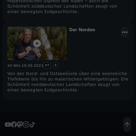
majestätischen Gipfeln der Alpen – auch die
Schönheit süddeutscher Landschaften zeugt von
einer bewegten Erdgeschichte.
Der Norden
UT
6
44 Min.
19.09.2021
Von der Nord- und Ostseeküste über eine seenreiche
Tiefebene bis hin zu malerischen Mittelgebirgen: Die
Schönheit norddeutscher Landschaften zeugt von
einer bewegten Erdgeschichte.