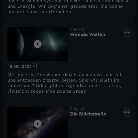
unseres Sonnensystems und Herrscherin über Masse
und Energie. Wir beginnen gerade erst, die Sonne
aus der Nähe zu erforschen.
Folge 2
Fremde Welten
6
45 Min.
2022
Mit unseren Teleskopen durchkämmen wir das All
und entdecken bizarre Welten. Sind wir allein im
Universum? Oder gibt es irgendwo anders Leben,
vielleicht sogar eine zweite Erde?
Folge 3
Die Milchstraße