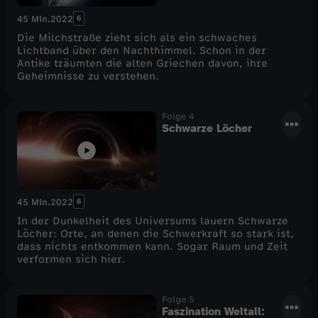
6
45 Min.
2022
Die Milchstraße zieht sich als ein schwaches
Lichtband über den Nachthimmel. Schon in der
Antike träumten die alten Griechen davon, ihre
Geheimnisse zu verstehen.
Folge 4
Schwarze Löcher
6
45 Min.
2022
In der Dunkelheit des Universums lauern Schwarze
Löcher: Orte, an denen die Schwerkraft so stark ist,
dass nichts entkommen kann. Sogar Raum und Zeit
verformen sich hier.
Folge 5
Faszination Weltall: