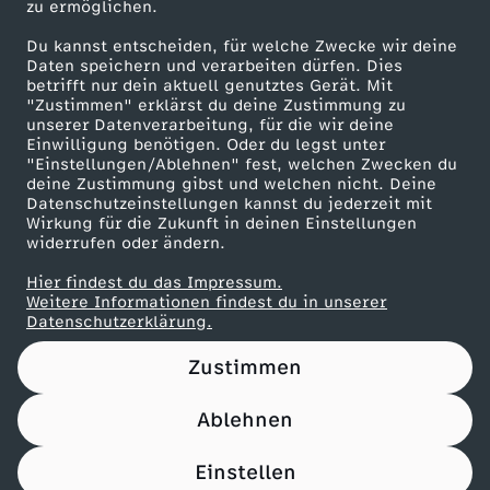
zu ermöglichen.
Presseportal
Du kannst entscheiden, für welche Zwecke wir deine
ZDF goes Schule
Daten speichern und verarbeiten dürfen. Dies
betrifft nur dein aktuell genutztes Gerät. Mit
Werbefernsehen
"Zustimmen" erklärst du deine Zustimmung zu
unserer Datenverarbeitung, für die wir deine
Mainzelmännchen
Einwilligung benötigen. Oder du legst unter
"Einstellungen/Ablehnen" fest, welchen Zwecken du
deine Zustimmung gibst und welchen nicht. Deine
Datenschutzeinstellungen kannst du jederzeit mit
Wirkung für die Zukunft in deinen Einstellungen
widerrufen oder ändern.
Hier findest du das Impressum.
Partner
Weitere Informationen findest du in unserer
Datenschutzerklärung.
Zustimmen
Ablehnen
Nutzungsbedingungen
Datenschutz
Datenschutz-Einstellungen
Impressum
Einstellen