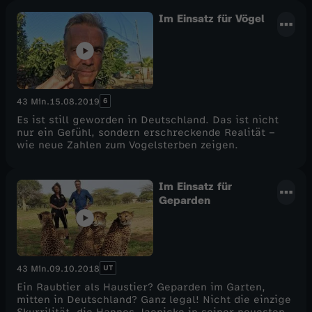
Im Einsatz für Vögel
6
43 Min.
15.08.2019
Es ist still geworden in Deutschland. Das ist nicht
nur ein Gefühl, sondern erschreckende Realität –
wie neue Zahlen zum Vogelsterben zeigen.
Im Einsatz für
Geparden
UT
43 Min.
09.10.2018
Ein Raubtier als Haustier? Geparden im Garten,
mitten in Deutschland? Ganz legal! Nicht die einzige