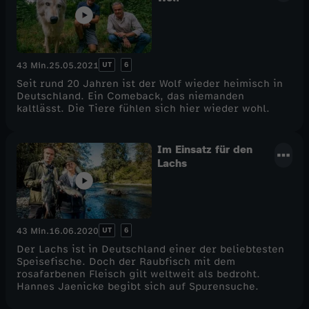
UT
6
43 Min.
25.05.2021
Seit rund 20 Jahren ist der Wolf wieder heimisch in
Deutschland. Ein Comeback, das niemanden
kaltlässt. Die Tiere fühlen sich hier wieder wohl.
Im Einsatz für den
Lachs
UT
6
43 Min.
16.06.2020
Der Lachs ist in Deutschland einer der beliebtesten
Speisefische. Doch der Raubfisch mit dem
rosafarbenen Fleisch gilt weltweit als bedroht.
Hannes Jaenicke begibt sich auf Spurensuche.