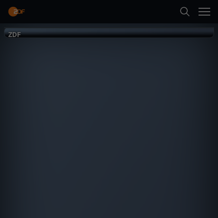
Zurück
ZDF
ZDF
Kommentare
Mehr