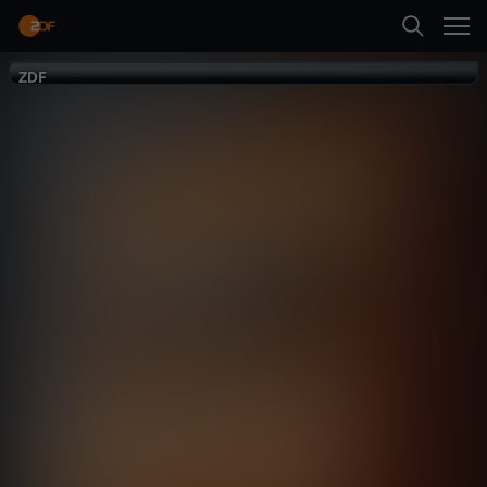
Zurück
ZDF
ZDF
Komödie
Mehr